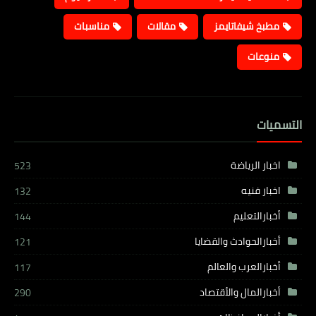
مطبخ شيفاتايمز
مقالات
مناسبات
منوعات
التسميات
اخبار الرياضة
523
اخبار فنيه
132
أخبارالتعليم
144
أخبارالحوادث والقضايا
121
أخبارالعرب والعالم
117
أخبارالمال والأقتصاد
290