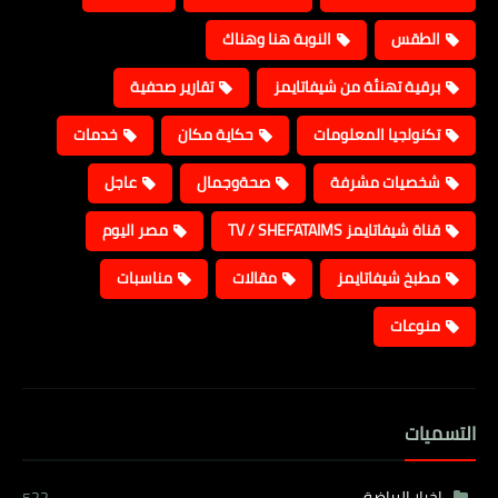
الطقس
النوبة هنا وهناك
برقية تهنئة من شيفاتايمز
تقارير صحفية
تكنولجيا المعلومات
حكاية مكان
خدمات
شخصيات مشرفة
صحةوجمال
عاجل
قناة شيفاتايمز TV / SHEFATAIMS
مصر اليوم
مطبخ شيفاتايمز
مقالات
مناسبات
منوعات
التسميات
اخبار الرياضة