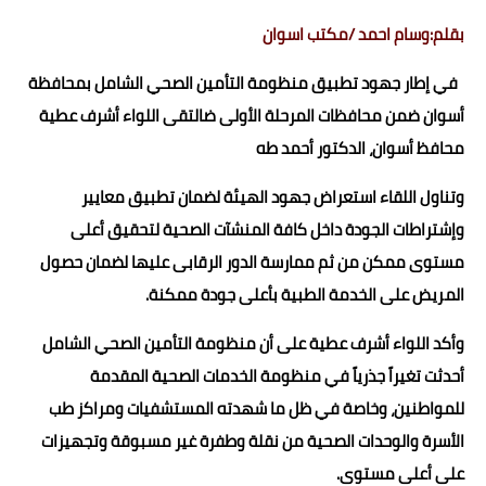
بقلم:وسام احمد /مكتب اسوان
في إطار جهود تطبيق منظومة التأمين الصحي الشامل بمحافظة
أسوان ضمن محافظات المرحلة الأولى ضالتقى اللواء أشرف عطية
محافظ أسوان، الدكتور أحمد طه
وتناول اللقاء استعراض جهود الهيئة لضمان تطبيق معايير
وإشتراطات الجودة داخل كافة المنشآت الصحية لتحقيق أعلى
مستوى ممكن من ثم ممارسة الدور الرقابى عليها لضمان حصول
المريض على الخدمة الطبية بأعلى جودة ممكنة.
وأكد اللواء أشرف عطية على أن منظومة التأمين الصحي الشامل
أحدثت تغيراً جذرياً في منظومة الخدمات الصحية المقدمة
للمواطنين، وخاصة في ظل ما شهدته المستشفيات ومراكز طب
الأسرة والوحدات الصحية من نقلة وطفرة غير مسبوقة وتجهيزات
على أعلى مستوى.