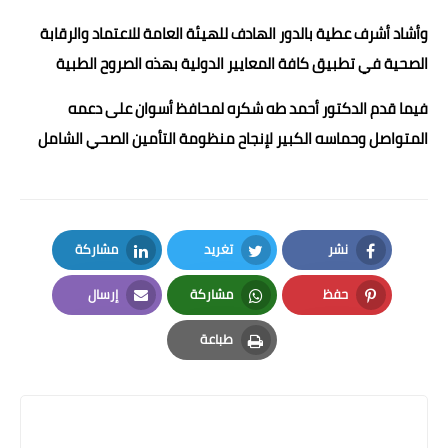
وأشاد أشرف عطية بالدور الهادف للهيئة العامة للاعتماد والرقابة
الصحية في تطبيق كافة المعايير الدولية بهذه الصروح الطبية
فيما قدم الدكتور أحمد طه شكره لمحافظ أسوان على دعمه
المتواصل وحماسه الكبير لإنجاح منظومة التأمين الصحي الشامل
نشر
تغريد
مشاركة
LinkedIn
Twitter
Facebook
حفظ
مشاركة
إرسال
Email
Whatsapp
Pinterest
طباعة
Print