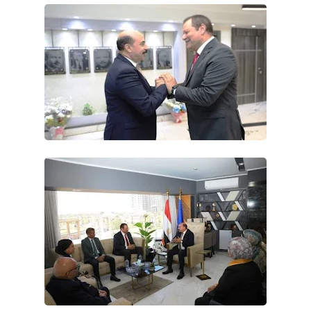
حوادث وقضايا
خدمات
الصحه والجمال
فن المطبخ
مقالات