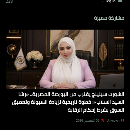
منوعات
228
مشاركة مميزة
الشورت سيلينج يقترب من البورصة المصرية.. «رشا
السيد السلاب»: خطوة تاريخية لزيادة السيولة وتعميق
السوق بشرط إحكام الرقابة
Unknown
08 أغسطس 2026