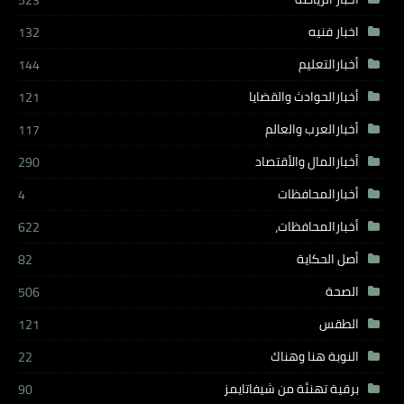
523
اخبار فنيه
132
أخبارالتعليم
144
أخبارالحوادث والقضايا
121
أخبارالعرب والعالم
117
أخبارالمال والأقتصاد
290
أخبارالمحافظات
4
أخبارالمحافظات،
622
أصل الحكاية
82
الصحة
506
الطقس
121
النوبة هنا وهناك
22
برقية تهنئة من شيفاتايمز
90