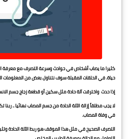
كثيرا ما يصاب أشخاص في حوادث وسرعة التصرف مع معرفة القد
حياة. في الحلقات المقبلة سوف نتناول بعض من المعلومات الت
إذا حدث واخترقت آلة حادة مثل سكين أو قطعة زجاج جسم الانسان.
لا يجب مطلقاً إزالة الآلة الحادة من جسم المصاب نهائيا .. رب
في وفاة المصاب.
التصرف الصحيح في مثل هذا الموقف هو ربط الآلة الحادة وتث
التعامل مع الحالة بمعرفة الطبيب المختص.