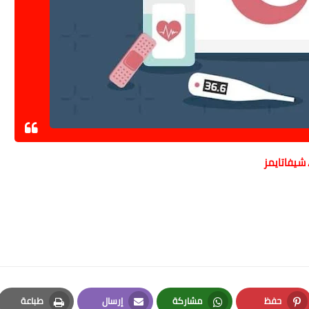
حفظ
مشاركة
إرسال
طباعة