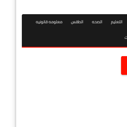
التعليم
الصحه
الطقس
معلومه قانونيه
ت