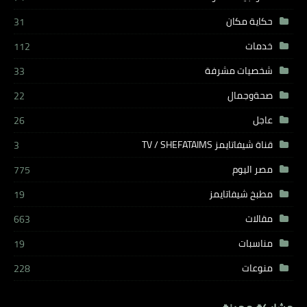
حكاية مكان
31
خدمات
112
شخصيات مشرفة
33
صحةوجمال
22
عاجل
26
قناة شيفاتايمز TV / SHEFATAIMS
3
مصر اليوم
775
مطبخ شيفاتايمز
19
مقالات
663
مناسبات
19
منوعات
228