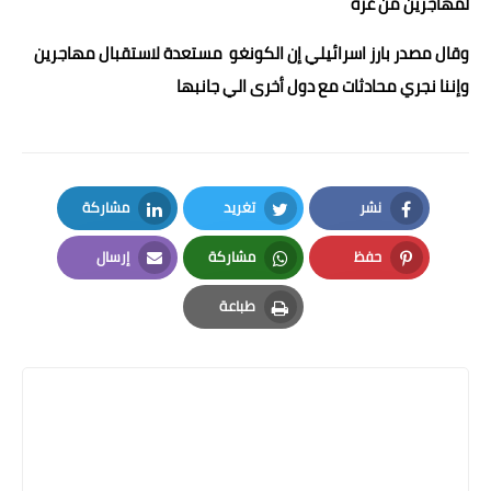
لمهاجرين من غزة
وقال مصدر بارز اسرائيلي إن الكونغو مستعدة لاستقبال مهاجرين
وإننا نجري محادثات مع دول أخرى الي جانبها
نشر
تغريد
مشاركة
LinkedIn
Twitter
Facebook
حفظ
مشاركة
إرسال
Email
Whatsapp
Pinterest
طباعة
Print