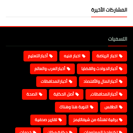
المشاركات الأخيرة
التسميات
اخبار الرياضة
اخبار فنيه
أخبارالتعليم
أخبارالحوادث والقضايا
أخبارالعرب والعالم
أخبارالمال والأقتصاد
أخبارالمحافظات
أخبارالمحافظات،
أصل الحكاية
الصحة
الطقس
النوبة هنا وهناك
برقية تهنئة من شيفاتايمز
تقارير صحفية
تكنولجيا المعلومات
حكاية مكان
خدمات