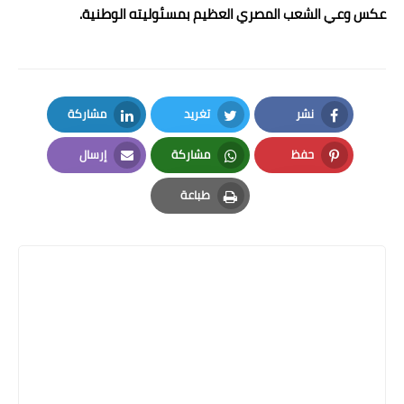
عكس وعي الشعب المصري العظيم بمسئوليته الوطنية.
نشر
تغريد
مشاركة
LinkedIn
Twitter
Facebook
حفظ
مشاركة
إرسال
Email
Whatsapp
Pinterest
طباعة
Print