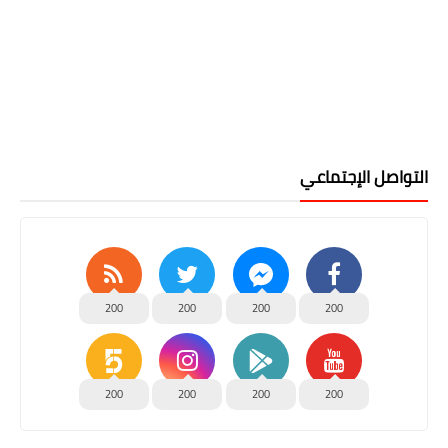
التواصل الإجتماعي
200
200
200
200
200
200
200
200