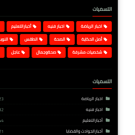
التسميات
اخبار الرياضة
اخبار فنيه
أخبارالتعليم
أصل الحكاية
الصحة
الطقس
النوب
شخصيات مشرفة
صحةوجمال
عاجل
التسميات
اخبار الرياضة
23
اخبار فنيه
32
أخبارالتعليم
44
أخبارالحوادث والقضايا
21