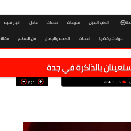
اصة
الطب البديل
منوعات
خدمات
عاجل
اخبار فنيه
حوادث وقضايا
خدمات
الصحه والجمال
فن المطبخ
مقالا
يستعينان بالذاكرة في جدة
الحجم
اخبار الرياضة