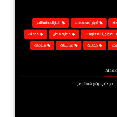
صاد
أخبارالمحافظات
أخبارالمحافظات،
تكنولجيا المعلومات
حكاية مكان
خدمات
يمز
مقالات
مناسبات
منوعات
صفحات
جريدة وموقع شيفاتايمز