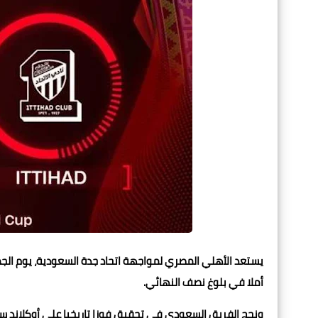
يستعد الأهلي المصري لمواجهة اتحاد جدة السعودية، يوم الجم
أملا في بلوغ نصف النهائي.
ونجح الفريق السعودي في تحقيق فوزا تاريخيا على أوكلاند سيت