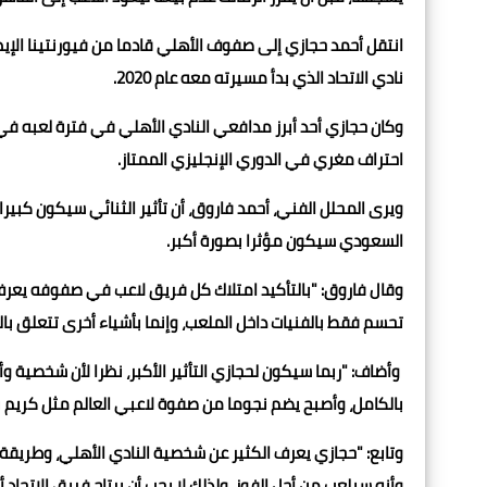
نادي الاتحاد الذي بدأ مسيرته معه عام 2020.
وكان حجازي أحد أبرز مدافعي النادي الأهلي في فترة لعبه في
احتراف مغري في الدوري الإنجليزي الممتاز.
ويرى المحلل الفني، أحمد فاروق، أن تأثير الثنائي سيكون كبيرا 
السعودي سيكون مؤثرا بصورة أكبر.
وقال فاروق: "بالتأكيد امتلاك كل فريق لاعب في صفوفه يعرف
تحسم فقط بالفنيات داخل الملعب، وإنما بأشياء أخرى تتعلق با
وأضاف: "ربما سيكون لحجازي التأثير الأكبر، نظرا لأن شخصية و
بالكامل، وأصبح يضم نجوما من صفوة لاعبي العالم مثل كريم ب
وتابع: "حجازي يعرف الكثير عن شخصية النادي الأهلي، وطريقة
وأنه سيلعب من أجل الفوز، ولذلك لا يجب أن يرتاح فريق الاتحاد