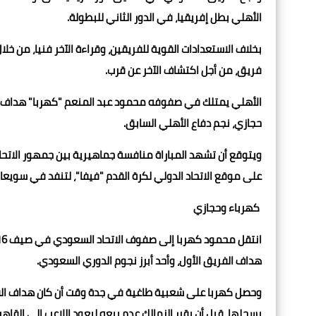
الأهلي بطل إفريقيا، في الدور الثاني للبطولة.
بخلاف الاستعدادات القوية للفريقين، وقراءة الآخر فنيا، من خل
فريق، من أجل اكتشاف الآخر عن قرب.
الأهلي يمتلك في صفوفه محمود عبد المنعم "كهربا" هداف ونج
حجازي، نجم دفاع الأهلي السابق.
ويتوقع أن تشهد المباراة منافسة جماهيرية بين جمهور الاتحاد
على موقع الاتحاد الدولي لكرة القدم "فيفا"، لتنفد في سويعات
كهرباء وحجازي
هداف الفريق الأول، وأحد أبرز نجوم الدوري السعودي.
وحصل كهربا على شعبية طاغية في جدة وقت أن كان هداف الفريق
يسجلها، قبل أن يقرر الزمالك عدم بيعه ليعود اللاعب إلى القاهر