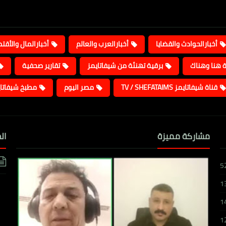
أخبارالحوادث والقضايا
أخبارالعرب والعالم
أخبارالمال والأقت
ة هنا وهناك
برقية تهنئة من شيفاتايمز
تقارير صحفية
قناة شيفاتايمز TV / SHEFATAIMS
مصر اليوم
مطبخ شيفاتا
مشاركة مميزة
ال
5
1
1
1