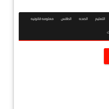
التعليم
الصحه
الطقس
معلومه قانونيه
ت