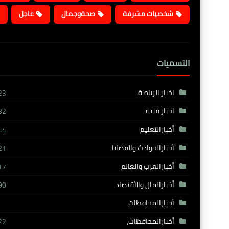
شخصيات مشرفة
صحةوجمال
عاجل
التسميات
اخبار الرياضة
23
اخبار فنيه
32
أخبارالتعليم
44
أخبارالحوادث والقضايا
21
أخبارالعرب والعالم
17
أخبارالمال والأقتصاد
90
أخبارالمحافظات
أخبارالمحافظات،
22