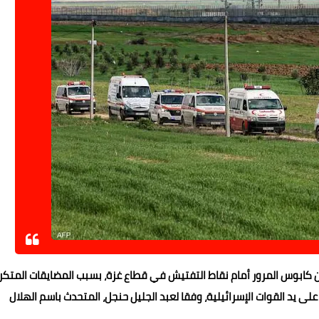
ن كابوس المرور أمام نقاط التفتيش في قطاع غزة، بسبب المضايقات المتكر
لى يد القوات الإسرائيلية، وفقا لعبد الجليل حنجل، المتحدث باسم الهلال