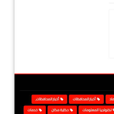
صاد
أخبارالمحافظات
أخبارالمحافظات،
تكنولجيا المعلومات
حكاية مكان
خدمات