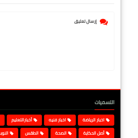
إرسال تعليق
التسميات
اخبار الرياضة
اخبار فنيه
أخبارالتعليم
أصل الحكاية
الصحة
الطقس
النوب