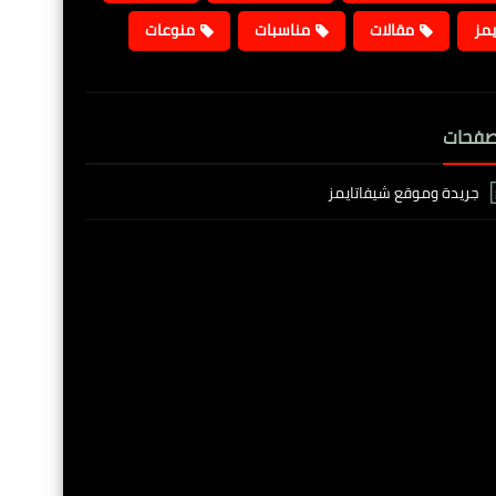
يمز
مقالات
مناسبات
منوعات
صفحات
جريدة وموقع شيفاتايمز