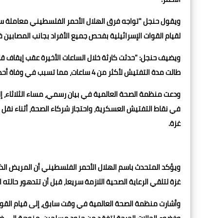
ويقول حنجل "تواجه فرق الهلال الأحمر الفلسطيني معاملة سيئ
لقيام القوات الإسرائيلية بفحص جميع الأفراد بجانب المصابين ف
طالت مدة التفتيش لأكثر من 4 ساعات، مما تسبب في وفاة أحد المرضى داخل سيارة الإسعاف".
ودعت منظمة الصحة العالمية في بيان رسمي، مساء الثلاثاء، إل
في نقاط التفتيش العسكرية، واحتجاز شركاء الصحة، أثناء نق
غزة.
غزة لتلقي الرعاية الصحية اللازمة سريعا، قبل أن تتدهور حالته
وأشارت منظمة الصحة العالمية في وقت سابق، إلى قيام القوا