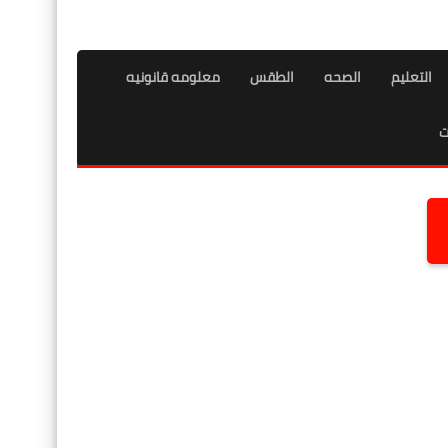
التعليم
الصحه
الطقس
معلومه قانونيه
ت