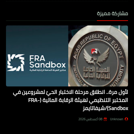
مشاركة مميزة
لأول مرة.. انطلاق مرحلة الاختبار الحيّ لمشروعين في
المختبر التنظيمي لهيئة الرقابة المالية (FRA-
Sandbox)/شيفاتايمز
Unknown
08 أغسطس 2026