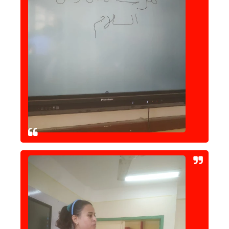
حوادث وقضايا
خدمات
الصحه والجمال
فن المطبخ
مقالات