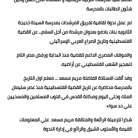
شئون الطالبات بالمدرسة
تم عمل ندوة ثقافية لفريق المرشدات بمدرسة السيدة خديجة
الثانويه بنات بادفو بعنوان مرشدة من أجل السلام... عن القضية
الفلسطينية وتاريخ الصراع العربي الإسرائيلي
والموقف المصري الداعم للقضية منذ البداية ورفض مصر التام
لتهجير الشعب الفلسطيني عن أراضيه.
وقد ألقت الاستاذة الفاضلة مريم مسعد ... معلم اول التاريخ
بالمدرسة محاضرة عن تاريخ القضية الفلسطينية منذ عصر سليمان
الملك وحتى اليوم ومكانة القدس في قلوب المسلمين والمسحيين
علي حد سواء
شكرا للزميلة الرائعة والمتالقة مريم مسعد علي المعلومات
القيمة والأسلوب الشيق والرائع في إدارة الندوة