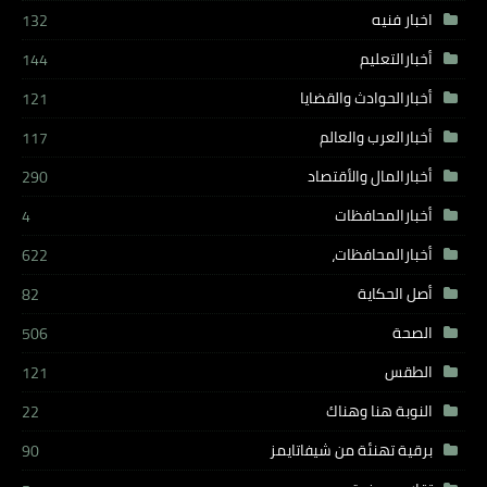
اخبار فنيه
132
أخبارالتعليم
144
أخبارالحوادث والقضايا
121
أخبارالعرب والعالم
117
أخبارالمال والأقتصاد
290
أخبارالمحافظات
4
أخبارالمحافظات،
622
أصل الحكاية
82
الصحة
506
الطقس
121
النوبة هنا وهناك
22
برقية تهنئة من شيفاتايمز
90