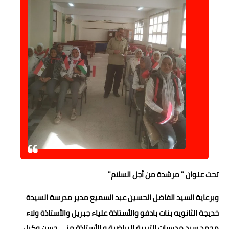
تحت عنوان " مرشدة من أجل السلام"
وبرعاية السيد الفاضل الحسين عبد السميع مدير مدرسة السيدة
خديجة الثانويه بنات بادفو والأستاذة علياء جبريل والأستاذة ولاء
محمد سيد مدرسات التربية الرياضية و الأستاذة منى حسن وكيل