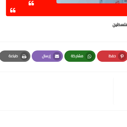
وفلسطين
حفظ
مشاركة
إرسال
طباعة
Print
Email
Whatsapp
Pinterest