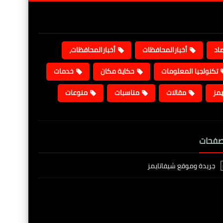
صاد
أخبارالمحافظات
أخبارالمحافظات،
تكنولجيا المعلومات
حكاية مكان
خدمات
يمز
مقالات
مناسبات
منوعات
صفحات
جريدة وموقع شيفاتايمز