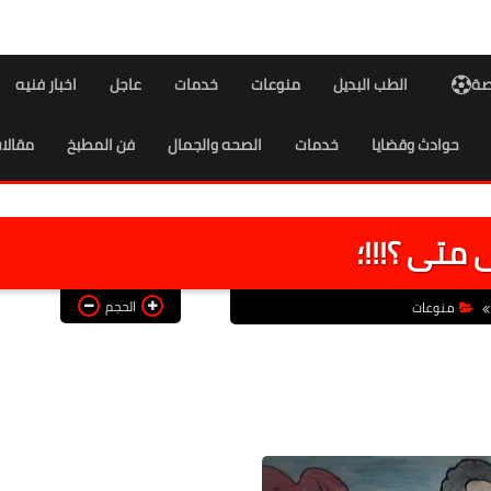
اصة
الطب البديل
منوعات
خدمات
عاجل
اخبار فنيه
حوادث وقضايا
خدمات
الصحه والجمال
فن المطبخ
مقالا
 متى ؟!!!؛
الحجم
منوعات