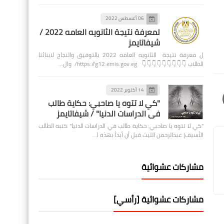
06 أغسطس 2022
لمعرفة نتيجة الثانويه العامه 2022 /
شيفاتايمز
ل معرفة نتيجة الثانويه العامه 2022 بالتوفيق والنجاح لابنائنا
الطلاب 👇👇👇👇👇👇👇👇👇 https://g12.emis.gov.eg/ وال…
14 أكتوبر 2022
"كي لا تتوه يا صاحبي: حكاية طالب
في الدراسات الدنيا" / شيفاتايمز
"كي لا تتوه يا صاحبي: حكاية طالب في الدراسات الدنيا" كتبه الطالب
الأسيف| عبدالرحمن الليث قبل أن أبدأ بهذه ا…
مشاركات عشوائية
مشاركات عشوائية [رأسي]