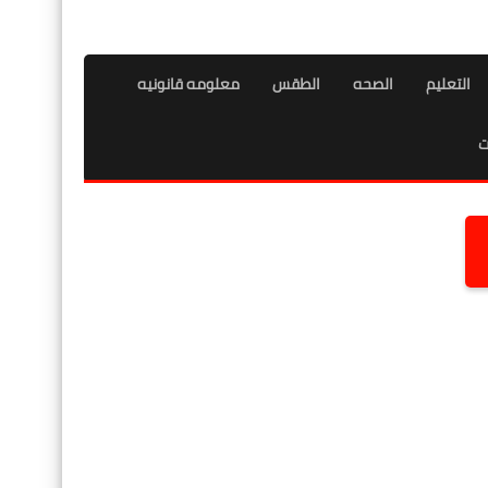
التعليم
الصحه
الطقس
معلومه قانونيه
ت