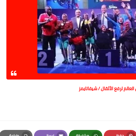
عالم لرفع الأثقال / شيفاتايمز
حفظ
مشاركة
إرسال
طباعة