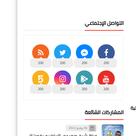
التواصل الإجتماعي
200
200
200
200
200
200
200
200
ي لرفع الأثقال البارالمبي بعد تحقيق 32 ميدالية
المشاركات الشائعة
06 يونيو 2022