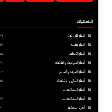
التسميات
اخبار الرياضة
23
اخبار فنيه
32
أخبارالتعليم
44
أخبارالحوادث والقضايا
21
أخبارالعرب والعالم
17
أخبارالمال والأقتصاد
90
أخبارالمحافظات
أخبارالمحافظات،
22
أصل الحكاية
2