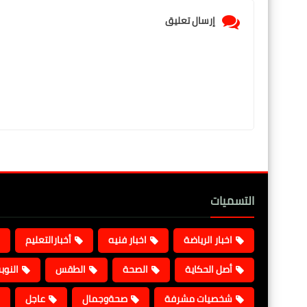
إرسال تعليق
التسميات
اخبار الرياضة
اخبار فنيه
أخبارالتعليم
أصل الحكاية
الصحة
الطقس
النوب
شخصيات مشرفة
صحةوجمال
عاجل