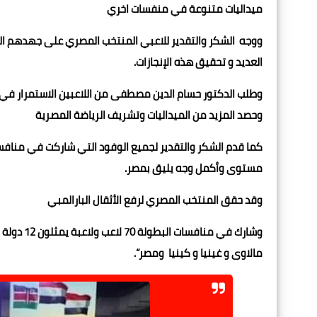
ميداليات متنوعة في منفسات اخري
ووجه الشكر والتقدير للاعبي المنتخب المصري على جهدهم ا
العديد و تحقيق هذه الإنجازات.
وحصد المزيد من الميداليات وتشريف الرياضة المصرية
كما قدم الشكر والتقدير لجميع الوفود التي شاركت في منافسا
مستوى وأكمل وجه يليق بمصر.
وقد حقق المنتخب المصري لرفع الأثقال البارالمبي
وشارك في م
مالاوى و غينيا و كينيا و
مصر“.