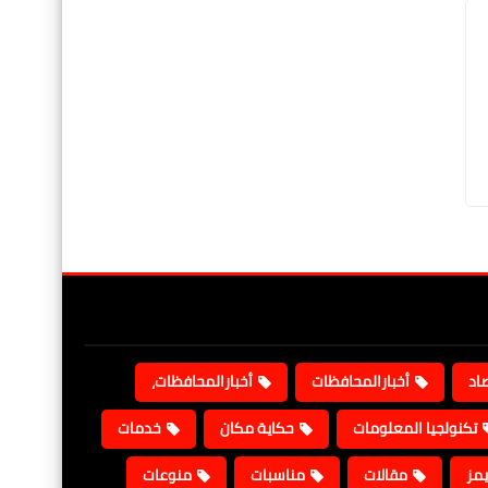
صاد
أخبارالمحافظات
أخبارالمحافظات،
تكنولجيا المعلومات
حكاية مكان
خدمات
يمز
مقالات
مناسبات
منوعات