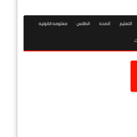
التعليم
الصحه
الطقس
معلومه قانونيه
ت