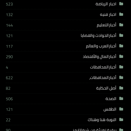
اخبار الرياضة
523
اخبار فنيه
132
أخبارالتعليم
144
أخبارالحوادث والقضايا
121
أخبارالعرب والعالم
117
أخبارالمال والأقتصاد
290
أخبارالمحافظات
4
أخبارالمحافظات،
622
أصل الحكاية
82
الصحة
506
الطقس
121
النوبة هنا وهناك
22
برقية تهنئة من شيفاتايمز
90