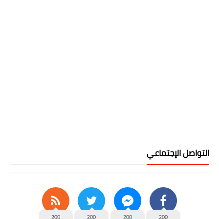
التواصل الإجتماعي
200
200
200
200