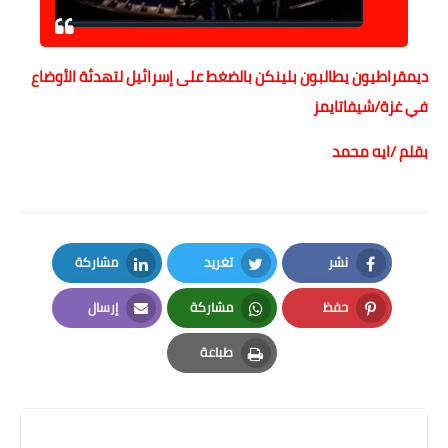
ديمقراطيون يطالبون بلينكن بالضغط على إسرائيل لتهدئة الأوضاع
في غزة/شيفاتايمز
بقلم /ايه محمد
نشر
تغريد
مشاركة
LinkedIn
Twitter
Facebook
حفظ
مشاركة
إرسال
Email
Whatsapp
Pinterest
طباعة
Print