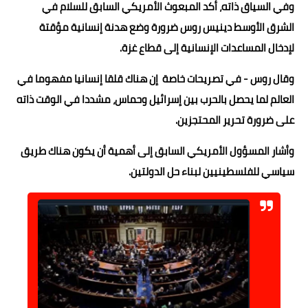
وفي السياق ذاته، أكد المبعوث الأمريكي السابق للسلام في
الشرق الأوسط دينيس روس ضرورة وضع هدنة إنسانية مؤقتة
لإدخال المساعدات الإنسانية إلى قطاع غزة.
وقال روس - في تصريحات خاصة إن هناك قلقا إنسانيا مفهوما في
العالم لما يحصل بالحرب بين إسرائيل وحماس، مشددا في الوقت ذاته
على ضرورة تحرير المحتجزين.
وأشار المسؤول الأمريكي السابق إلى أهمية أن يكون هناك طريق
سياسي للفلسطينيين لبناء حل الدولتين.