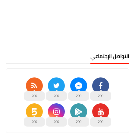
التواصل الإجتماعي
200
200
200
200
200
200
200
200