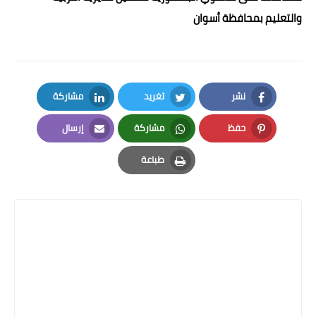
والتعليم بمحافظة أسوان
نشر
تغريد
مشاركة
LinkedIn
Twitter
Facebook
حفظ
مشاركة
إرسال
Email
Whatsapp
Pinterest
طباعة
Print