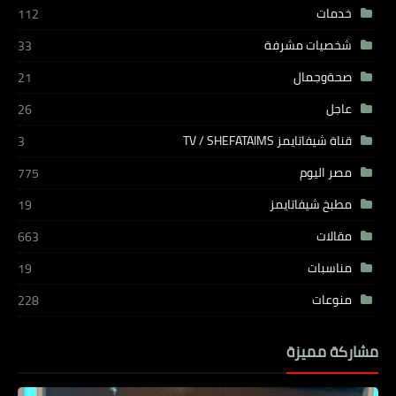
خدمات
112
شخصيات مشرفة
33
صحةوجمال
21
عاجل
26
قناة شيفاتايمز TV / SHEFATAIMS
3
مصر اليوم
775
مطبخ شيفاتايمز
19
مقالات
663
مناسبات
19
منوعات
228
مشاركة مميزة