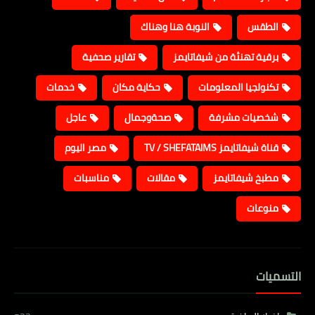
الطقس
النوبة هنا وهناك
برقية تهنئة من شيفاتايمز
تقارير صحفية
تكنولجيا المعلومات
حكاية مكان
خدمات
شخصيات مشرفة
صحةوجمال
عاجل
قناة شيفاتايمز TV / SHEFATAIMS
مصر اليوم
مطبخ شيفاتايمز
مقالات
مناسبات
منوعات
التسميات