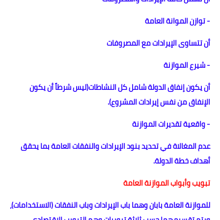
- توازن الموانة العامة
أن تتساوى الإيرادات مع المصروفات
- شيرع الموازنة
أن يكون إنفاق الدولة شامل كل النشاطات(ليس شرطاً أن يكون
الإنفاق من نفس إيرادات المشروع).
- واقعية تقديرات الموازنة
عدم المغالاة في تحديد بنود الإيرادات والنفقات العامة بما يحقق
أهداف خطة الدولة.
تبويب وأبواب الموازنة العامة
للموازنة العامة بابان وهما باب الإيرادات وباب النفقات (الاستخدامات)،
ويتم تقسيمهما حسب ثلاثة تبويبات وهم التبويب الإقتصادي،