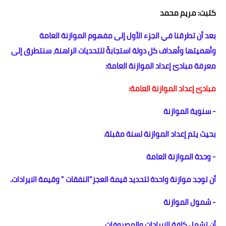
كتبت: مريم محمد
حوادث وقضايا
بعد أن تطرقنا في الجزء الأول إلى مفهوم الموازنة العامة
خدمات
وأهميتها وأهداف كل دولة استجابةً للتحديات الراهنة، سنتطرق إلى
الصحه والجمال
معرفة مبادئ إعداد الموازنة العامة:
فن المطبخ
مبادئ إعداد الموازنة العامة:
مقالات
- سنوية الموازنة
ب
حيث يتم إعداد الموازنة لسنة مقبلة.
- وحدة الموازنة العامة
أن توجد موازنة واحدة لتحديد قيمة العجز"النفقات " وقيمة الايرادات.
- شمول الموازنة
أن تشمل كافة الإيرادات والمصروفات