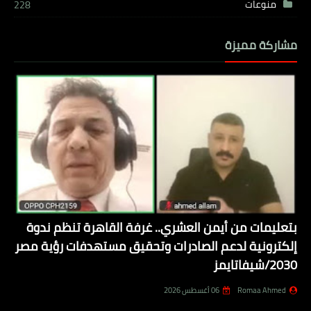
منوعات
228
مشاركة مميزة
بتعليمات من أيمن العشري.. غرفة القاهرة تنظم ندوة
إلكترونية لدعم الصادرات وتحقيق مستهدفات رؤية مصر
2030/شيفاتايمز
Romaa Ahmed
06 أغسطس 2026