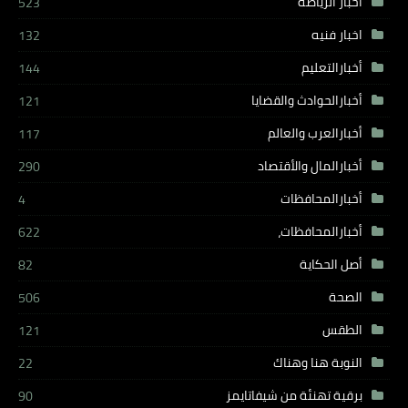
اخبار الرياضة
523
اخبار فنيه
132
أخبارالتعليم
144
أخبارالحوادث والقضايا
121
أخبارالعرب والعالم
117
أخبارالمال والأقتصاد
290
أخبارالمحافظات
4
أخبارالمحافظات،
622
أصل الحكاية
82
الصحة
506
الطقس
121
النوبة هنا وهناك
22
برقية تهنئة من شيفاتايمز
90