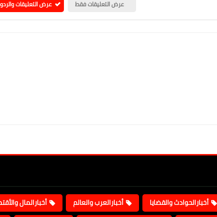
عرض التعليقات فقط
عرض التعليقات والردو
أخبارالحوادث والقضايا
أخبارالعرب والعالم
أخبارالمال والأقت