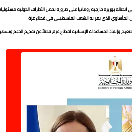
ي اتصاله بوزيرة خارجية رومانيا على ضرورة تحمل الأطراف الدولية مسئوليات
اني المأساوي الذي يمر به الشعب الفلسطيني في قطاع غزة.
يد، وإنفاذ المساعدات الإنسانية لقطاع غزة، فضلاً عن تقديم الدعم وتسهي