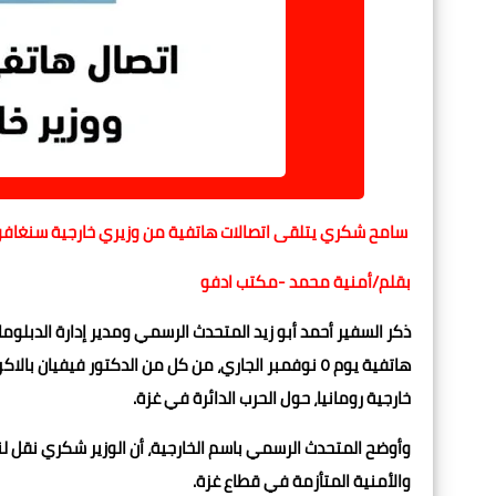
سامح شكري يتلقى اتصالات هاتفية من وزيري خارجية سنغافور
بقلم/أمنية محمد -مكتب ادفو
ذكر السفير أحمد أبو زيد المتحدث الرسمي ومدير إدارة الدبلوما
هاتفية يوم ٥ نوفمبر الجاري، من كل من الدكتور فيفي
خارجية رومانيا، حول الحرب الدائرة في غزة.
وأوضح المتحدث الرسمي باسم الخارجية، أن الوزير شكري نقل لنظر
والأمنية المتأزمة في قطاع غزة.