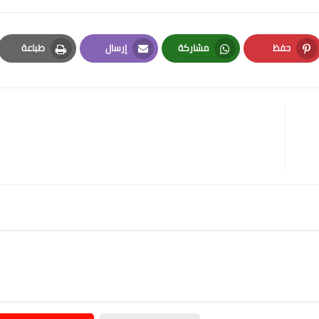
حفظ
مشاركة
إرسال
طباعة
Print
Email
Whatsapp
Pinterest