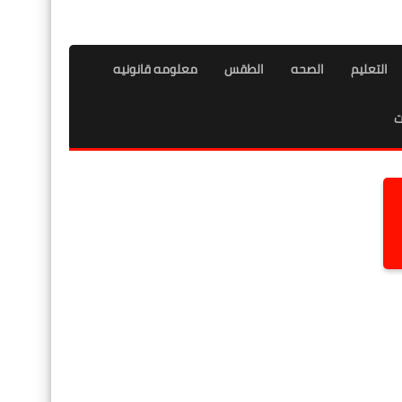
التعليم
الصحه
الطقس
معلومه قانونيه
ت