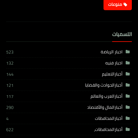
منوعات
التسميات
اخبار الرياضة
523
اخبار فنيه
132
أخبارالتعليم
144
أخبارالحوادث والقضايا
121
أخبارالعرب والعالم
117
أخبارالمال والأقتصاد
290
أخبارالمحافظات
4
أخبارالمحافظات،
622