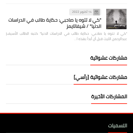
14 أكتوبر 2022
"كي لا تتوه يا صاحبي: حكاية طالب في الدراسات
الدنيا" / شيفاتايمز
"كي لا تتوه يا صاحبي: حكاية طالب في الدراسات الدنيا" كتبه الطالب الأسيف|
عبدالرحمن الليث قبل أن أبدأ بهذه ا…
مشاركات عشوائية
مشاركات عشوائية [رأسي]
المشاركات الأخيرة
التسميات