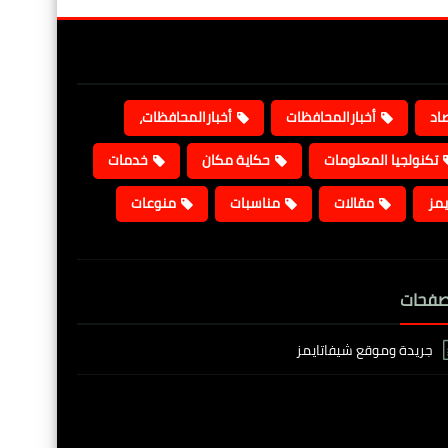
صاد
أخبارالمحافظات
أخبارالمحافظات،
تكنولجيا المعلومات
حكاية مكان
خدمات
يمز
مقالات
مناسبات
منوعات
صفحات
جريدة وموقع شيفاتايمز