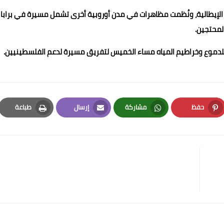
لإيطالية، ونُظمت مظاهرات في مدن أوروبية أخرى تشمل مسيرة في برابان
لمحتجين.
للدموع وخراطيم المياه مساء الخميس لتفريق مسيرة لدعم الفلسطينيين.
حفظ
مشاركة
إرسال
طباعة
Print
Email
Whatsapp
Pinterest