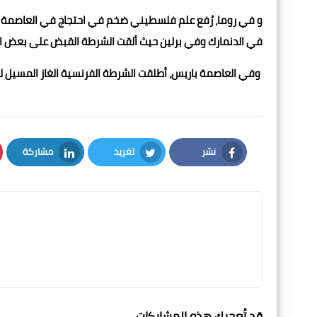
و في روما، رُفع علم فلسطيني ضخم في احتجاج في العاصمة ا
في الدنمارك وفي برلين حيث ألقت الشرطة القبض على بعض ا
وفي العاصمة باريس، أطلقت الشرطة الفرنسية الغاز المسيل 
نشر
تغريد
مشاركة
LinkedIn
Twitter
Facebook
قد تُعجبك هذه المشاركات