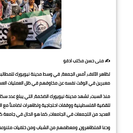
✍️ منى حسن مكتب ادفو
تظاهر الآلاف، أمس الجمعة، في وسط مدينة نيويورك للمطالبة بإن
معبرين في الوقت نفسه عن مخاوفهم في ظل العمليات العسكر
للقضية الفلسطينية ووقفات احتجاجية وتظاهرات تضامناً مع الض
العديد من التجمعات في الجامعات، كما هو الحال في جامعة ك
ودعا المتظاهرون، ومعظمهم من الشباب ومن خلفيات متنوعة، م