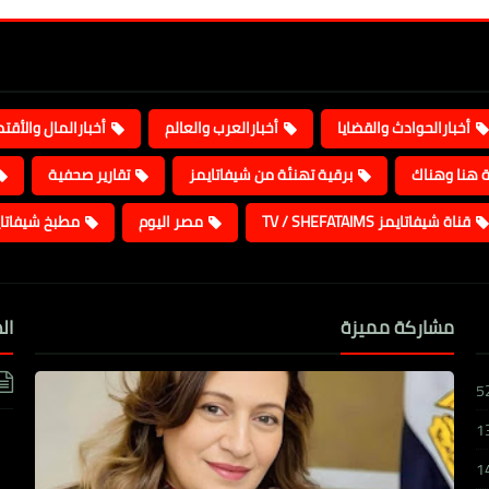
أخبارالحوادث والقضايا
أخبارالعرب والعالم
أخبارالمال والأقت
ة هنا وهناك
برقية تهنئة من شيفاتايمز
تقارير صحفية
قناة شيفاتايمز TV / SHEFATAIMS
مصر اليوم
مطبخ شيفاتا
مشاركة مميزة
ال
5
1
1