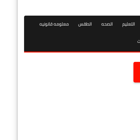
التعليم
الصحه
الطقس
معلومه قانونيه
ت