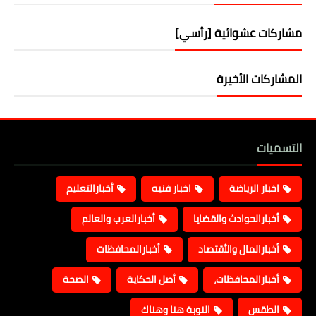
مشاركات عشوائية [رأسي]
المشاركات الأخيرة
التسميات
اخبار الرياضة
اخبار فنيه
أخبارالتعليم
أخبارالحوادث والقضايا
أخبارالعرب والعالم
أخبارالمال والأقتصاد
أخبارالمحافظات
أخبارالمحافظات،
أصل الحكاية
الصحة
الطقس
النوبة هنا وهناك