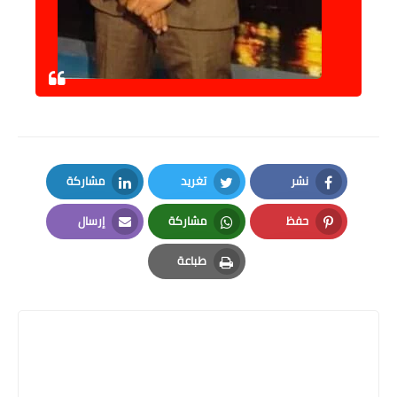
نشر
تغريد
مشاركة
LinkedIn
Twitter
Facebook
حفظ
مشاركة
إرسال
Email
Whatsapp
Pinterest
طباعة
Print