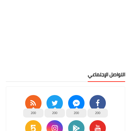
التواصل الإجتماعي
200
200
200
200