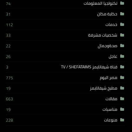
تكنولجيا المعلومات
74
حكاية مكان
31
خدمات
112
شخصيات مشرفة
33
صحةوجمال
22
عاجل
26
قناة شيفاتايمز TV / SHEFATAIMS
3
مصر اليوم
775
مطبخ شيفاتايمز
19
مقالات
663
مناسبات
19
منوعات
228