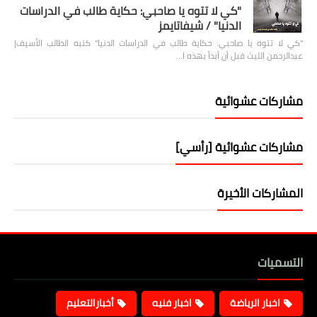
"كي لا تتوه يا صاحبي: حكاية طالب في الدراسات
الدنيا" / شيفاتايمز
"كي لا تتوه يا صاحبي: حكاية طالب في الدراسات الدنيا" كتبه الطالب الأسيف|
عبدالرحمن الليث قبل أن أبدأ بهذه ا…
مشاركات عشوائية
مشاركات عشوائية [رأسي]
المشاركات الأخيرة
التسميات
اخبار الرياضة
اخبار فنيه
أخبارالتعليم