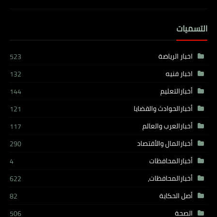
التسميات
اخبار الرياضة
523
اخبار فنيه
132
أخبارالتعليم
144
أخبارالحوادث والقضايا
121
أخبارالعرب والعالم
117
أخبارالمال والأقتصاد
290
أخبارالمحافظات
4
أخبارالمحافظات،
622
أصل الحكاية
82
الصحة
506