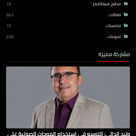
مطبخ شيفاتايمز
19
مقالات
663
مناسبات
19
منوعات
228
مشاركة مميزة
وليد الدالي: التوسع في استخدام الموجات الصوتية على