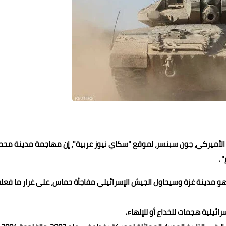
 الأميركي، جون سبنسر، لموقع "سكاي نيوز عربية"، إن مهاجمة مدينة مح
 .
هو مدينة غزة وسيحاول الجيش الإسرائيلي مفاجأة حماس، على غرار ما فعل
ئيلية هجمات للخداع أو للإلهاء.