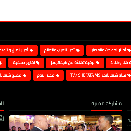
أخبارالحوادث والقضايا
أخبارالعرب والعالم
أخبارالمال والأقت
ة هنا وهناك
برقية تهنئة من شيفاتايمز
تقارير صحفية
قناة شيفاتايمز TV / SHEFATAIMS
مصر اليوم
مطبخ شيفاتا
مشاركة مميزة
ال
5