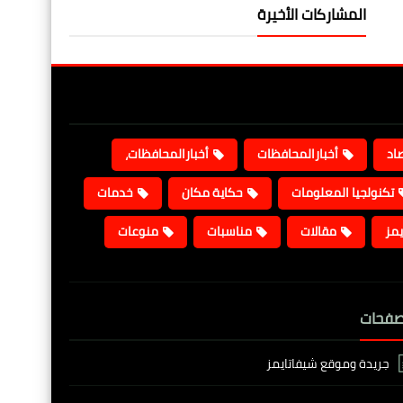
المشاركات الأخيرة
صاد
أخبارالمحافظات
أخبارالمحافظات،
تكنولجيا المعلومات
حكاية مكان
خدمات
يمز
مقالات
مناسبات
منوعات
صفحات
جريدة وموقع شيفاتايمز