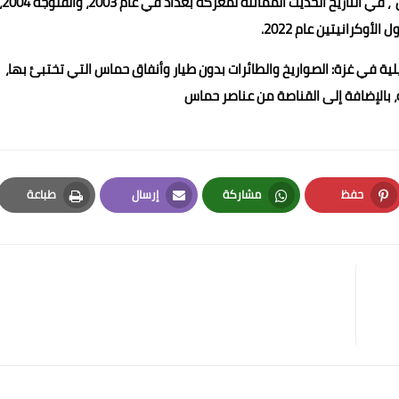
و قال من المتوقع أن تشبه تلك المعركة سلسلة "معارك المدن"، في التاريخ الحديث المماثلة
ئيلية في غزة: الصواريخ والطائرات بدون طيار وأنفاق حماس التي تختبئ بها،
ة، بالإضافة إلى القناصة من عناصر حماس
حفظ
مشاركة
إرسال
طباعة
Print
Email
Whatsapp
Pinterest