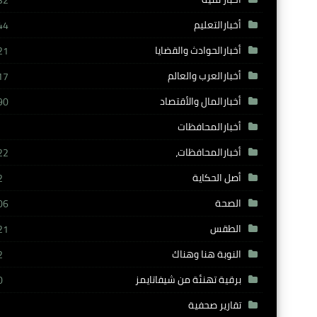
32
أخبارالتعليم
44
أخبارالحوادث والقضايا
21
أخبارالعرب والعالم
17
أخبارالمال والأقتصاد
90
أخبارالمحافظات
أخبارالمحافظات،
22
أصل الحكاية
2
الصحة
06
الطقس
21
النوبة هنا وهناك
2
برقية تهنئة من شيفاتايمز
0
تقارير صحفية