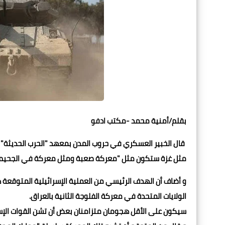
بقلم/أمنية محمد -مكتب ادفو
قال الخبير العسكري في حروب المدن بمعهد "الحرب الحديثة"
مثل غزة ستكون مثل "معركة صعبة ومثل معركة في الجحيم"
و أضاف أن الهدف الرئيسي من العملية الإسرائيلية المتوقعة 
الولايات المتحدة في معركة الفلوجة الثانية بالعراق.
سيكون على الأقل هجومان متزامنان بعض أن تشن القوات الإسرا