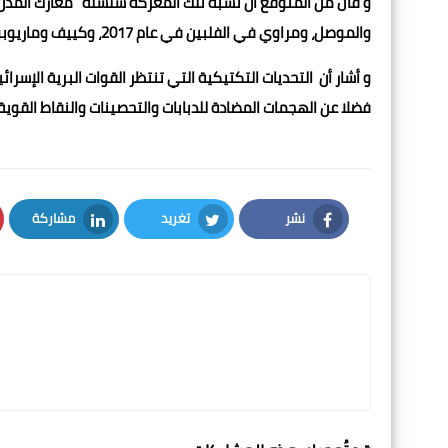
والموصل، ومراوي في الفلبين في عام 2017، وكييف وماريوبول الأوكرانيتين عام 2022.
و أشار أن التحديات التكتيكية التي تنتظر القوات البرية الإسرا
فضلا عن الهجمات المضادة للدبابات والتحصينات والنقاط القوي
نشر
تغريد
مشاركة
LinkedIn
Twitter
Facebook