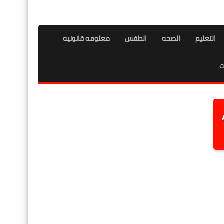
التعليم
الصحه
الطقس
معلومه قانونيه
ت