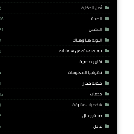
أصل الحكاية
2
الصحة
06
الطقس
21
النوبة هنا وهناك
2
برقية تهنئة من شيفاتايمز
0
تقارير صحفية
تكنولجيا المعلومات
4
حكاية مكان
1
خدمات
12
شخصيات مشرفة
3
صحةوجمال
2
عاجل
6