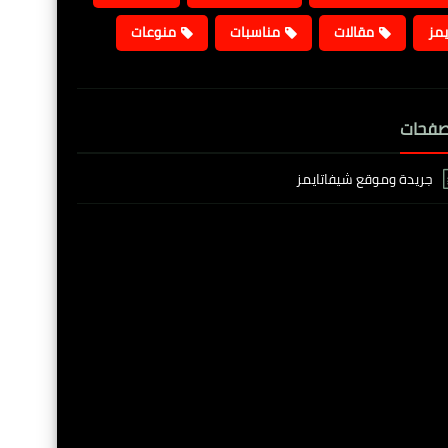
يمز
مقالات
مناسبات
منوعات
صفحات
جريدة وموقع شيفاتايمز