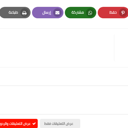
حفظ
مشاركة
إرسال
طباعة
Print
Email
Whatsapp
Pinterest
عرض التعليقات فقط
عرض التعليقات والردو