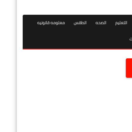
التعليم
الصحه
الطقس
معلومه قانونيه
ت