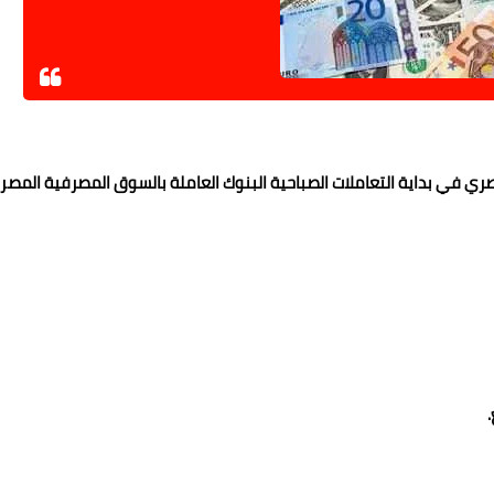
وم الأربعاء 9-8-2023، أمام الجنيه المصري في بداية التعاملات الصباحية البنوك العاملة بالسوق المصرفية المصر