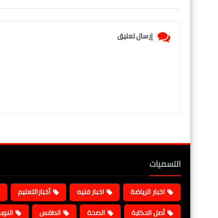
إرسال تعليق
التسميات
اخبار الرياضة
اخبار فنيه
أخبارالتعليم
أصل الحكاية
الصحة
الطقس
النوب