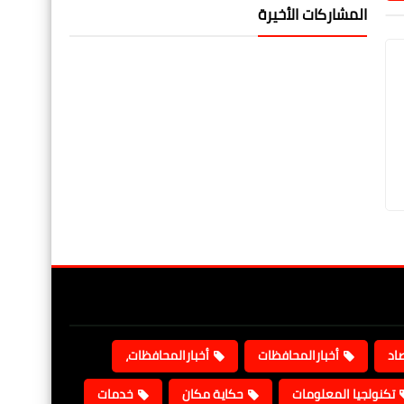
المشاركات الأخيرة
صاد
أخبارالمحافظات
أخبارالمحافظات،
تكنولجيا المعلومات
حكاية مكان
خدمات