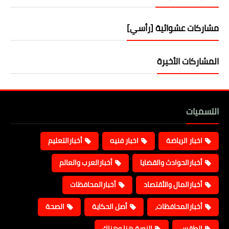
مشاركات عشوائية [رأسي]
المشاركات الأخيرة
التسميات
اخبار الرياضة
اخبار فنيه
أخبارالتعليم
أخبارالحوادث والقضايا
أخبارالعرب والعالم
أخبارالمال والأقتصاد
أخبارالمحافظات
أخبارالمحافظات،
أصل الحكاية
الصحة
الطقس
النوبة هنا وهناك