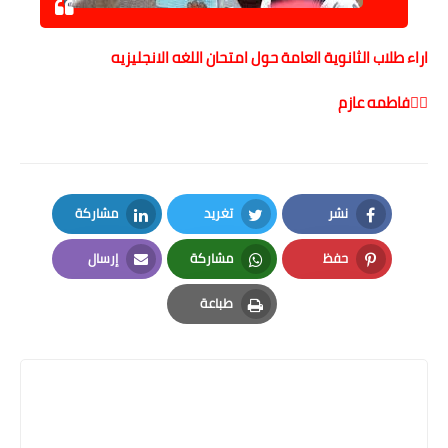
اراء طلاب الثانوية العامة حول امتحان اللغه الانجليزيه
✍🏻فاطمه عازم
نشر
تغريد
مشاركة
LinkedIn
Twitter
Facebook
حفظ
مشاركة
إرسال
Email
Whatsapp
Pinterest
طباعة
Print