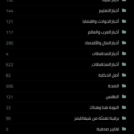
132
أخبارالتعليم
144
أخبارالحوادث والقضايا
121
أخبارالعرب والعالم
117
أخبارالمال والأقتصاد
290
أخبارالمحافظات
4
أخبارالمحافظات،
622
أصل الحكاية
82
الصحة
506
الطقس
121
النوبة هنا وهناك
22
برقية تهنئة من شيفاتايمز
90
تقارير صحفية
5