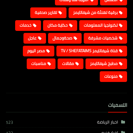
برقية تهنئة من شيفاتايمز
تقارير صحفية
تكنولجيا المعلومات
حكاية مكان
خدمات
شخصيات مشرفة
صحةوجمال
عاجل
قناة شيفاتايمز TV / SHEFATAIMS
مصر اليوم
مطبخ شيفاتايمز
مقالات
مناسبات
منوعات
التسميات
اخبار الرياضة
523
اخبار فنيه