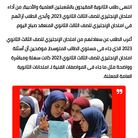
انتهى طلاب الثانوية المقيدون بالشعبتين العلمية والأدبية، من أداء
حوادث وقضايا
امتحان الإنجليزي للصف الثالث الثانوي 2023، وأبدى الطلاب آرائهم
خدمات
في امتحان الإنجليزي للصف الثالث الثانوي المنعقد صباح اليوم.
الصحه والجمال
أعرب الطلاب عن سعادتهم من امتحان الإنجليزي للصف الثالث الثانوي
فن المطبخ
2023 الذي جاء فى مستوي الطالب المتوسط، موضحين أن أسئلة
امتحان الإنجليزي للصف الثالث الثانوي 2023 كانت سهلة ومباشرة
مقالات
وواضحة مثل ما جاء فى المواصفات الفنية لـ امتحانات الثانوية
العامة المعلنة.