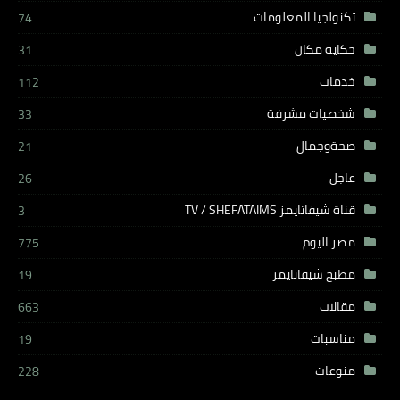
تكنولجيا المعلومات
74
حكاية مكان
31
خدمات
112
شخصيات مشرفة
33
صحةوجمال
21
عاجل
26
قناة شيفاتايمز TV / SHEFATAIMS
3
مصر اليوم
775
مطبخ شيفاتايمز
19
مقالات
663
مناسبات
19
منوعات
228