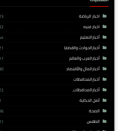
اخبار الرياضة
23
اخبار فنيه
32
أخبارالتعليم
44
أخبارالحوادث والقضايا
21
أخبارالعرب والعالم
17
أخبارالمال والأقتصاد
90
أخبارالمحافظات
أخبارالمحافظات،
22
أصل الحكاية
2
الصحة
06
الطقس
21