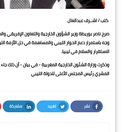
كتب / اشــرف عبدالعال
صرح ناصر بوريطة وزير الشؤون الخارجية والتعاون الإفريقي وال
وجه باستمرار دعم الحوار الليبي والمساهمة في حل الأزمة اللي
الاستقرار والسلام في ليبيا.
وذكرت وزارة الشئون الخارجية المغربية - في بيان - أن ذلك جاء
المشري رئيس المجلس الأعلى للدولة الليبي
نشر
تغريد
مشاركة
LinkedIn
Twitter
Facebook