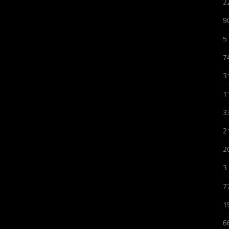
2
9
5
7
3
1
3
2
2
3
7
1
6