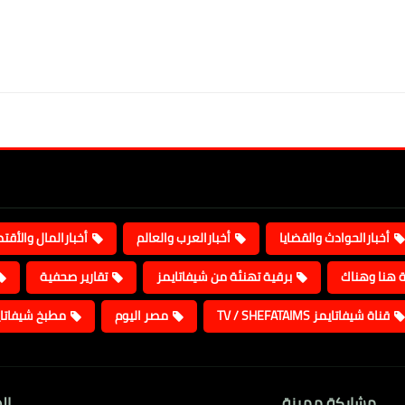
أخبارالحوادث والقضايا
أخبارالعرب والعالم
أخبارالمال والأقت
ة هنا وهناك
برقية تهنئة من شيفاتايمز
تقارير صحفية
قناة شيفاتايمز TV / SHEFATAIMS
مصر اليوم
مطبخ شيفاتا
مشاركة مميزة
ال