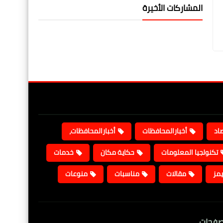
المشاركات الأخيرة
صاد
أخبارالمحافظات
أخبارالمحافظات،
تكنولجيا المعلومات
حكاية مكان
خدمات
يمز
مقالات
مناسبات
منوعات
صفحات