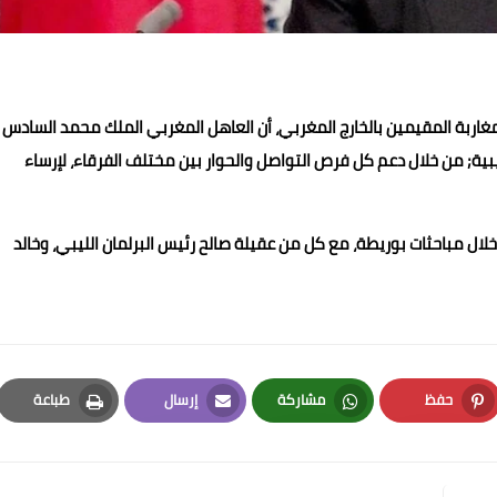
مغاربة المقيمين بالخارج المغربي، أن العاهل المغربي الملك محمد السادس
بية; من خلال دعم كل فرص التواصل والحوار بين مختلف الفرقاء، لإرساء
 خلال مباحثات بوريطة، مع كل من عقيلة صالح رئيس البرلمان الليبي، وخالد
حفظ
مشاركة
إرسال
طباعة
Print
Email
Whatsapp
Pinterest