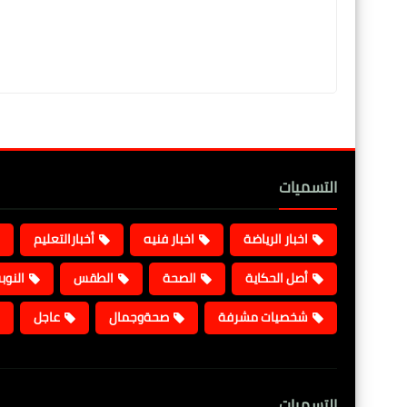
التسميات
اخبار الرياضة
اخبار فنيه
أخبارالتعليم
أصل الحكاية
الصحة
الطقس
النوب
شخصيات مشرفة
صحةوجمال
عاجل
التسميات