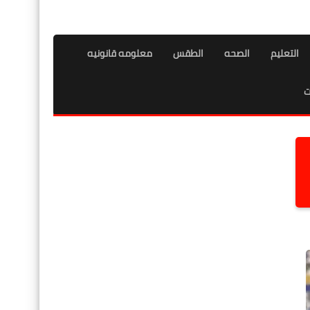
التعليم
الصحه
الطقس
معلومه قانونيه
ت