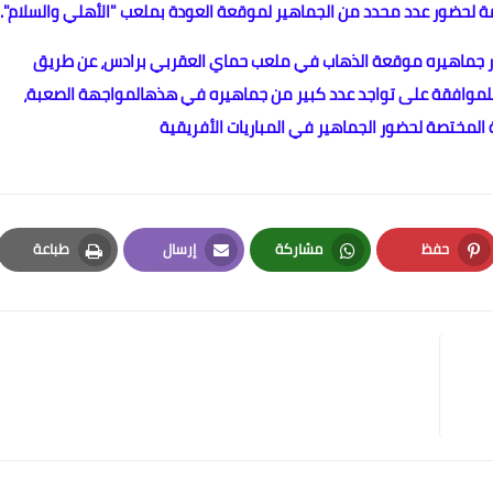
زمة لحضور عدد محدد من الجماهير لموقعة العودة بملعب "الأهلي والسلام".
ر جماهيره موقعة الذهاب في ملعب حماي العقربي برادس، عن طريق
للموافقة على تواجد عدد كبير من جماهيره في هذهالمواجهة الصعبة،
لمختصة لحضور الجماهير في المباريات الأفريقية
حفظ
مشاركة
إرسال
طباعة
Print
Email
Whatsapp
Pinterest