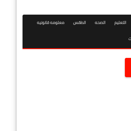
التعليم
الصحه
الطقس
معلومه قانونيه
ت