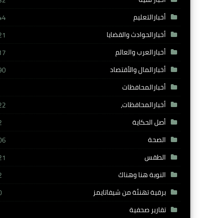
32
أخبارالتعليم
44
أخبارالحوادث والقضايا
21
أخبارالعرب والعالم
17
أخبارالمال والأقتصاد
90
أخبارالمحافظات
أخبارالمحافظات،
22
أصل الحكاية
2
الصحة
06
الطقس
21
النوبة هنا وهناك
2
برقية تهنئة من شيفاتايمز
0
تقارير صحفية