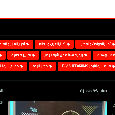
أخبارالحوادث والقضايا
أخبارالعرب والعالم
أخبارالمال والأقت
ة هنا وهناك
برقية تهنئة من شيفاتايمز
تقارير صحفية
قناة شيفاتايمز TV / SHEFATAIMS
مصر اليوم
مطبخ شيفاتا
مشاركة مميزة
ال
5