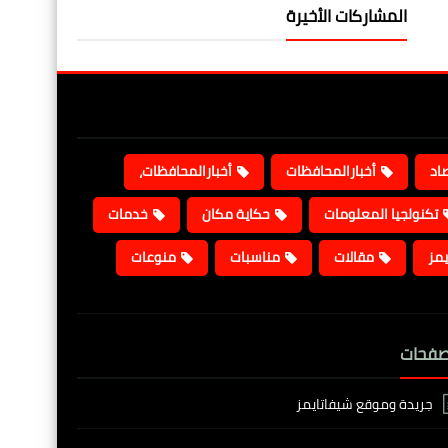
المشاركات الأخيرة
صاد
أخبارالمحافظات
أخبارالمحافظات،
تكنولجيا المعلومات
حكاية مكان
خدمات
يمز
مقالات
مناسبات
منوعات
صفحات
جريدة وموقع شيفاتايمز