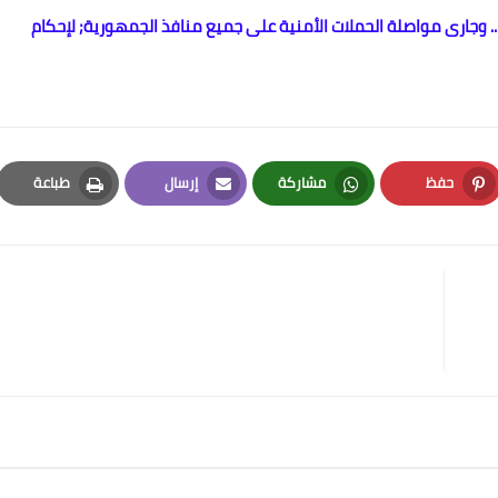
 ... وجارى مواصلة الحملات الأمنية على جميع منافذ الجمهورية; لإحكام
حفظ
مشاركة
إرسال
طباعة
Print
Email
Whatsapp
Pinterest