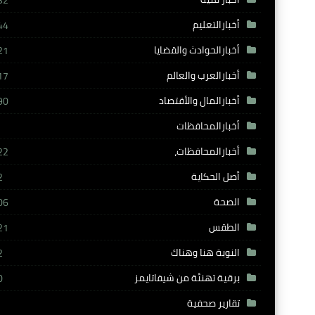
32
أخبارالتعليم
44
أخبارالحوادث والقضايا
21
أخبارالعرب والعالم
17
أخبارالمال والأقتصاد
90
أخبارالمحافظات
أخبارالمحافظات،
22
أصل الحكاية
2
الصحة
06
الطقس
21
النوبة هنا وهناك
2
برقية تهنئة من شيفاتايمز
0
تقارير صحفية