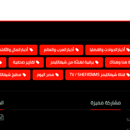
أخبارالحوادث والقضايا
أخبارالعرب والعالم
أخبارالمال والأقت
ة هنا وهناك
برقية تهنئة من شيفاتايمز
تقارير صحفية
قناة شيفاتايمز TV / SHEFATAIMS
مصر اليوم
مطبخ شيفاتا
مشاركة مميزة
ال
5