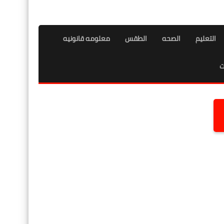
التعليم
الصحه
الطقس
معلومه قانونيه
ت