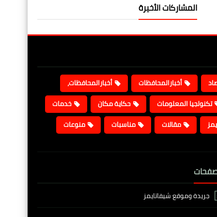
المشاركات الأخيرة
صاد
أخبارالمحافظات
أخبارالمحافظات،
تكنولجيا المعلومات
حكاية مكان
خدمات
يمز
مقالات
مناسبات
منوعات
صفحات
جريدة وموقع شيفاتايمز