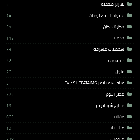
تقارير صحفية
5
تكنولجيا المعلومات
74
حكاية مكان
31
خدمات
112
شخصيات مشرفة
33
صحةوجمال
22
عاجل
26
قناة شيفاتايمز TV / SHEFATAIMS
3
مصر اليوم
775
مطبخ شيفاتايمز
19
مقالات
663
مناسبات
19
منوعات
228