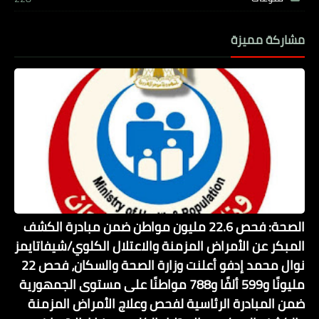
مشاركة مميزة
الصحة: فحص 22.6 مليون مواطن ضمن مبادرة الكشف
المبكر عن الأمراض المزمنة والاعتلال الكلوي/شيفاتايمز
نوال محمد إدفو أعلنت وزارة الصحة والسكان، فحص 22
مليونًا و599 ألفًا و788 مواطنًا على مستوى الجمهورية
ضمن المبادرة الرئاسية لفحص وعلاج الأمراض المزمنة