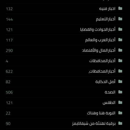
اخبار فنيه
132
أخبارالتعليم
144
أخبارالحوادث والقضايا
121
أخبارالعرب والعالم
117
أخبارالمال والأقتصاد
290
أخبارالمحافظات
4
أخبارالمحافظات،
622
أصل الحكاية
82
الصحة
506
الطقس
121
النوبة هنا وهناك
22
برقية تهنئة من شيفاتايمز
90