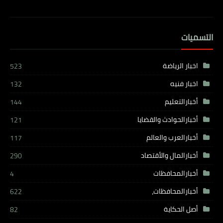
التسميات
اخبار الرياضة
523
اخبار فنيه
132
أخبارالتعليم
144
أخبارالحوادث والقضايا
121
أخبارالعرب والعالم
117
أخبارالمال والأقتصاد
290
أخبارالمحافظات
4
أخبارالمحافظات،
622
أصل الحكاية
82