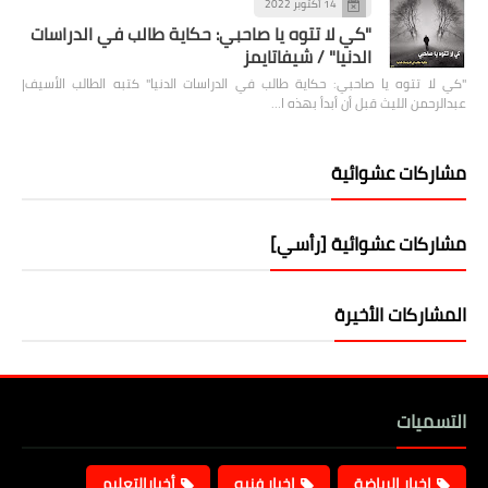
14 أكتوبر 2022
"كي لا تتوه يا صاحبي: حكاية طالب في الدراسات
الدنيا" / شيفاتايمز
"كي لا تتوه يا صاحبي: حكاية طالب في الدراسات الدنيا" كتبه الطالب الأسيف|
عبدالرحمن الليث قبل أن أبدأ بهذه ا…
مشاركات عشوائية
مشاركات عشوائية [رأسي]
المشاركات الأخيرة
التسميات
اخبار الرياضة
اخبار فنيه
أخبارالتعليم