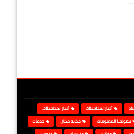
صاد
أخبارالمحافظات
أخبارالمحافظات،
تكنولجيا المعلومات
حكاية مكان
خدمات