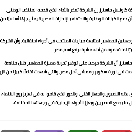
 كاونسل ماسترز، إن الشركة تفخر بالأداء الذي قدمه المنتخب الوطني،
ن دعم الكيانات الوطنية والاحتفاء بالإنجازات المصرية يمثل جزءًا أساسيًا من
تين للجماهير لمتابعة مباريات المنتخب في أجواء احتفالية، وأن الشركة
رًا لما قدموه من أداء مشرف رفع اسم مصر.
ماسترز، أن الشركة حرصت على توفير تجربة مميزة للجماهير خلال متابعة
مت في نورث سكوير وممشى أهل مصر، والتي شهدت تفاعلًا كبيرًا من الزوا
بذله اللاعبون والجهاز الفني، وللدور الذي قاموا به في تعزيز روح الانتماء
 ما يجمع المصريين ويعزز الأجواء الإيجابية في وجهاتها المختلفة.