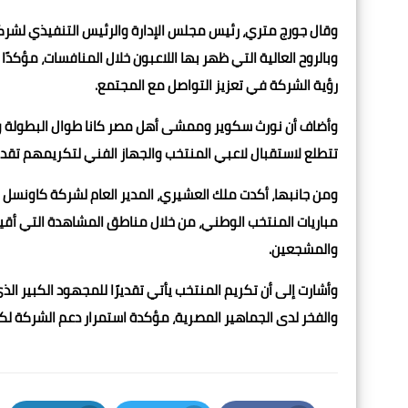
وقال جورج متري، رئيس مجلس الإدارة والرئيس التنفيذي لشركة
وبالروح العالية التي ظهر بها اللاعبون خلال المنافسات، مؤكدًا أ
رؤية الشركة في تعزيز التواصل مع المجتمع.
وأضاف أن نورث سكوير وممشى أهل مصر كانا طوال البطولة وجه
تتطلع لاستقبال لاعبي المنتخب والجهاز الفني لتكريمهم تقدي
ومن جانبها، أكدت ملك العشيري، المدير العام لشركة كاونسل 
مباريات المنتخب الوطني، من خلال مناطق المشاهدة التي أقي
والمشجعين.
وأشارت إلى أن تكريم المنتخب يأتي تقديرًا للمجهود الكبير الذي 
والفخر لدى الجماهير المصرية، مؤكدة استمرار دعم الشركة لكل