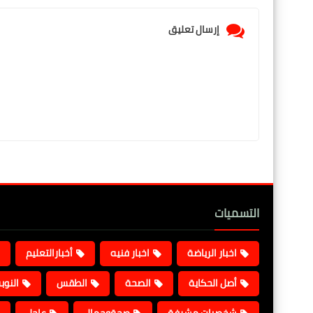
إرسال تعليق
التسميات
اخبار الرياضة
اخبار فنيه
أخبارالتعليم
أصل الحكاية
الصحة
الطقس
النوب