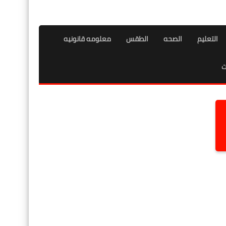
التعليم
الصحه
الطقس
معلومه قانونيه
ت