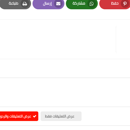
حفظ
مشاركة
إرسال
طباعة
Print
Email
Whatsapp
Pinterest
عرض التعليقات فقط
عرض التعليقات والردو