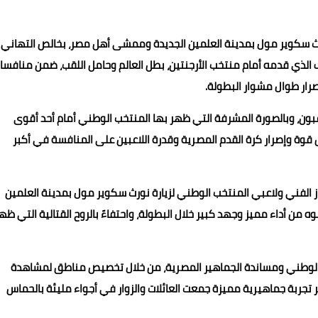
ث سكوير مول بمدينة العلمين الجديدة وممشى أهل مصر، بخالص التهاني
 الذي قدمه أمام منتخب الأرجنتين، بطل العالم وحامل اللقب، ضمن منافسا
اعبون، وبالصورة المشرفة التي ظهر بها المنتخب الوطني أمام أحد أقوى
 قوة وإصرار كرة القدم المصرية وقدرة اللاعبين على المنافسة في أكبر
 الفني ولاعبي المنتخب الوطني لزيارة نورث سكوير مول بمدينة العلمين
من أداء مميز وجهد كبير خلال البطولة، واحتفاءً بالروح القتالية التي ظه
الوطني ومساندة الجماهير المصرية، من خلال تخصيص مناطق لمشاهدة
تجربة جماهيرية مميزة جمعت العائلات والزوار في أجواء مليئة بالحماس