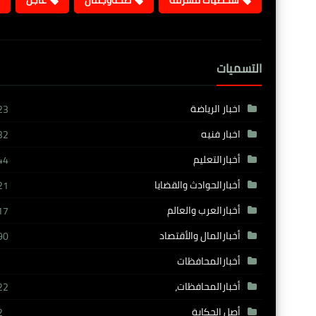
شخصيات مشرفة
صحةوجمال
عاجل
التسميات
اخبار الرياضة
23
اخبار فنيه
32
أخبارالتعليم
44
أخبارالحوادث والقضايا
21
أخبارالعرب والعالم
17
أخبارالمال والأقتصاد
90
أخبارالمحافظات
أخبارالمحافظات،
22
أصل الحكاية
2