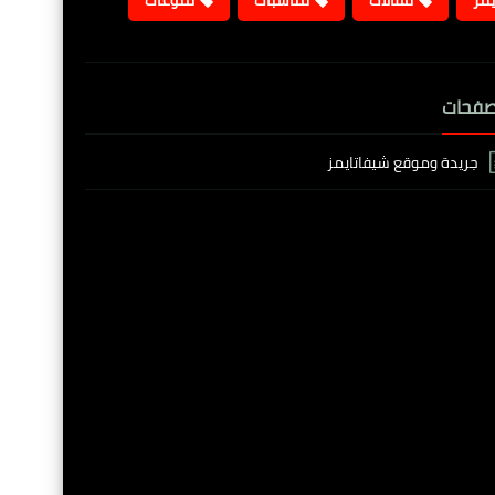
يمز
مقالات
مناسبات
منوعات
صفحات
جريدة وموقع شيفاتايمز