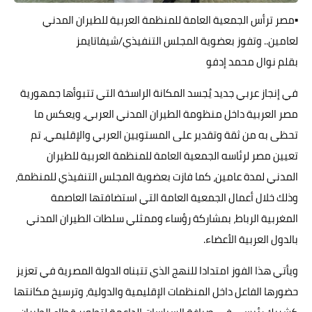
▪︎مصر ترأس الجمعية العامة للمنظمة العربية للطيران المدني
لعامين.. وتفوز بعضوية المجلس التنفيذي/شيفاتايمز
بقلم نوال محمد إدفو
في إنجاز عربي جديد يُجسد المكانة الراسخة التي تتبوأها جمهورية
مصر العربية داخل منظومة الطيران المدني العربي، ويعكس ما
تحظى به من ثقة وتقدير على المستويين العربي والإقليمي، تم
تعيين مصر لرئاسه الجمعية العامة للمنظمة العربية للطيران
المدني لمدة عامين، كما فازت بعضوية المجلس التنفيذي للمنظمة،
وذلك خلال أعمال الجمعية العامة التي استضافتها العاصمة
المغربية الرباط، بمشاركة رؤساء وممثلي سلطات الطيران المدني
بالدول العربية الأعضاء.
ويأتي هذا الفوز امتدادا للنهج الذي تتبناه الدولة المصرية في تعزيز
حضورها الفاعل داخل المنظمات الإقليمية والدولية، وترسيخ مكانتها