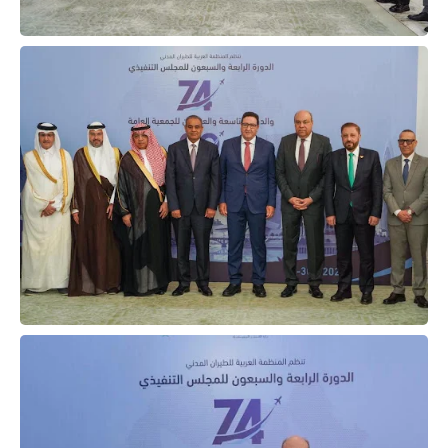
حوادث وقضايا
خدمات
الصحه والجمال
فن المطبخ
مقالات