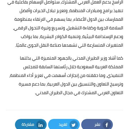
الراسخ بدعم العمل العربي المشترك، ستواصل الإسهام بفاعلية في
تنفيذ برامج ومبادرات المنظمة، وتعزيز تبادل الخبرات وأفضل
الممارسات بين الدول الأعضاء، بما يسهم في الارتقاء بمنظومة
السلامة الجوية وكفاءة التشغيل، وتسريع وتيرة التحول الرقمي،
ودعم الإستدامة البيئية، وتنمية الكوادر البشرية، بما يواكب
المتغيرات المتسارعة التي تشهدها صناعة النقل الجوي عالميًا.
كما أشاد وزير الطيران المدني بالجهود المتميزة التي بذلتها
المملكة العربية السعودية خلال رئاستها السابقة للمجلس
التنفيذي، وما حققته من إنجازات أسهمت في تعزيز أداء المنظمة،
وترسيخ التعاون والتنسيق بين الدول العربية، بما دعم مسيرة
التعاون العربي المشترك في مجال الطيران المدني.
نشر
تغريد
مشاركة