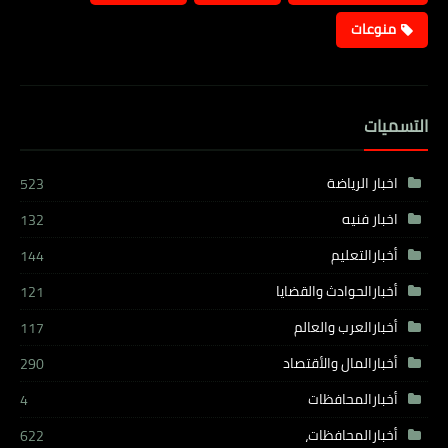
منوعات
التسميات
اخبار الرياضة
523
اخبار فنيه
132
أخبارالتعليم
144
أخبارالحوادث والقضايا
121
أخبارالعرب والعالم
117
أخبارالمال والأقتصاد
290
أخبارالمحافظات
4
أخبارالمحافظات،
622