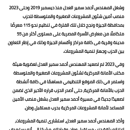
وشغل المهندس أحمد سمير العدل منذ ديسمبر 2019 وحتى 2023
منصب أمين شئون المشروعات الصغيرة والمتوسطة للحزب
بمحافظة الجيزة ونجح خلال تلك الفترة في تنظيم نحو 115 معرضًا
متكاملًا من معارض الأسرة المصرية على مستوى أكثر من 55
مدينة وقرية فى كافة مراكز وأقسام الجيزة وذلك في إطار التعاون
بين الحزب وجهاز تنمية المشروعات.
وفي 2023 تم تصعيد المهندس أحمد سمير العدل لعضوية هيئة
مكتب الأمانة المركزية لشئون المشروعات الصغيرة والمتوسطة
واستمر في ذلك الموقع التنظيمي مساهمًا في كافة أنشطة
الحزب بالأمانة المركزية، حتى أصدر الحزب قراره الأخير الذي تضمن
تصعيدًا جديدًا في مسيرة أحمد سمير العدل بشغل منصب الأمين
المساعد لأمانة المشروعات المركزية بحرب مستقبل وطن.
وأكد المهندس أحمد سمير العدل، استشارى تنمية المشروعات،
اعتزازه بثقة حزب مستقبل وطن وقياداته، مشبرًا إلى أنه يستهدف