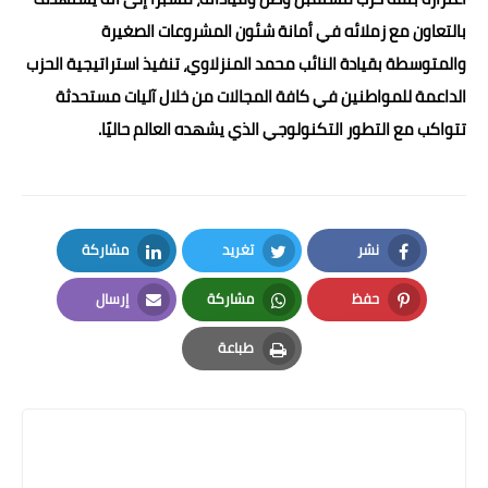
بالتعاون مع زملائه في أمانة شئون المشروعات الصغيرة
والمتوسطة بقيادة النائب محمد المنزلاوي، تنفيذ استراتيجية الحزب
الداعمة للمواطنين في كافة المجالات من خلال آليات مستحدثة
تتواكب مع التطور التكنولوجي الذي يشهده العالم حاليًا.
نشر
تغريد
مشاركة
LinkedIn
Twitter
Facebook
حفظ
مشاركة
إرسال
Email
Whatsapp
Pinterest
طباعة
Print