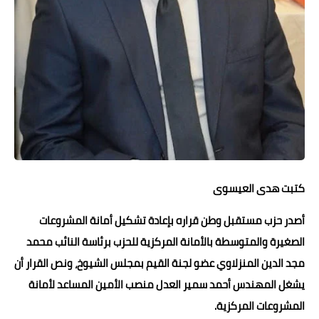
حوادث وقضايا
خدمات
الصحه والجمال
فن المطبخ
مقالات
كتبت هدى العيسوى
أصدر حزب مستقبل وطن قراره بإعادة تشكيل أمانة المشروعات
الصغيرة والمتوسطة بالأمانة المركزية للحزب برئاسة النائب محمد
مجد الدين المنزلاوي عضو لجنة القيم بمجلس الشيوخ، ونص القرار أن
يشغل المهندس أحمد سمير العدل منصب الأمين المساعد لأمانة
المشروعات المركزية.