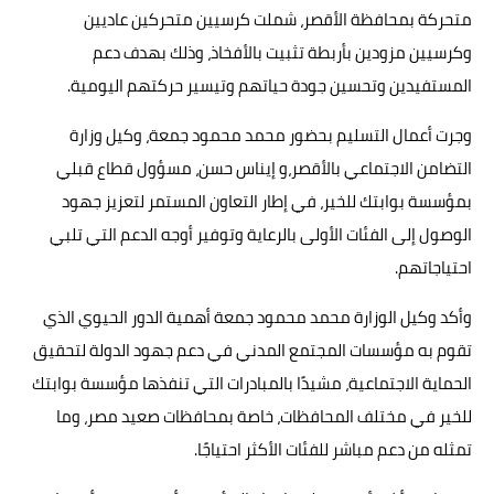
متحركة بمحافظة الأقصر، شملت كرسيين متحركين عاديين
وكرسيين مزودين بأربطة تثبيت بالأفخاذ، وذلك بهدف دعم
المستفيدين وتحسين جودة حياتهم وتيسير حركتهم اليومية.
وجرت أعمال التسليم بحضور محمد محمود جمعة، وكيل وزارة
التضامن الاجتماعي بالأقصر،و إيناس حسن، مسؤول قطاع قبلي
بمؤسسة بوابتك للخير، في إطار التعاون المستمر لتعزيز جهود
الوصول إلى الفئات الأولى بالرعاية وتوفير أوجه الدعم التي تلبي
احتياجاتهم.
وأكد وكيل الوزارة محمد محمود جمعة أهمية الدور الحيوي الذي
تقوم به مؤسسات المجتمع المدني في دعم جهود الدولة لتحقيق
الحماية الاجتماعية، مشيدًا بالمبادرات التي تنفذها مؤسسة بوابتك
للخير في مختلف المحافظات، خاصة بمحافظات صعيد مصر، وما
تمثله من دعم مباشر للفئات الأكثر احتياجًا.