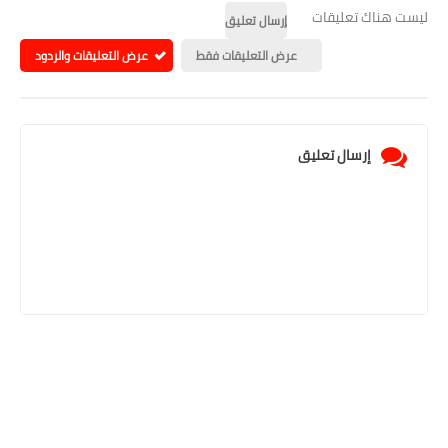
ليست هناك تعليقات
إرسال تعليق
عرض التعليقات فقط
عرض التعليقات والردود
إرسال تعليق