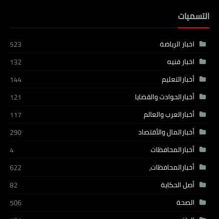
التسميات
اخبار الرياضة
523
اخبار فنيه
132
أخبارالتعليم
144
أخبارالحوادث والقضايا
121
أخبارالعرب والعالم
117
أخبارالمال والأقتصاد
290
أخبارالمحافظات
4
أخبارالمحافظات،
622
أصل الحكاية
82
الصحة
506