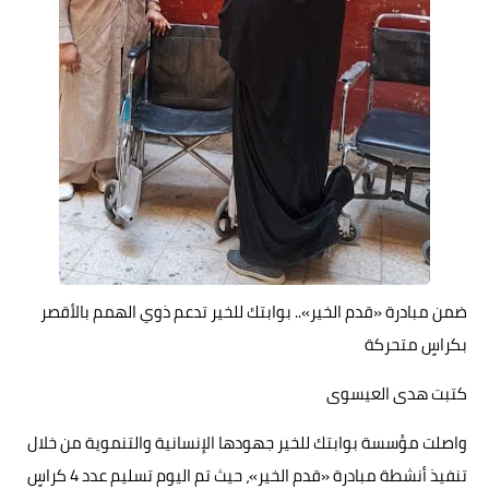
حوادث وقضايا
خدمات
الصحه والجمال
فن المطبخ
مقالات
ضمن مبادرة «قدم الخير».. بوابتك للخير تدعم ذوي الهمم بالأقصر
بكراسٍ متحركة
كتبت هدى العيسوى
واصلت مؤسسة بوابتك للخير جهودها الإنسانية والتنموية من خلال
تنفيذ أنشطة مبادرة «قدم الخير»، حيث تم اليوم تسليم عدد 4 كراسٍ