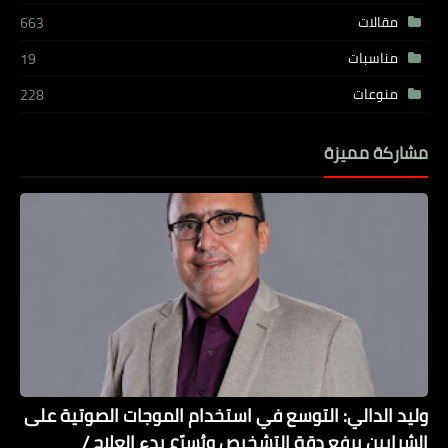
مقالات
663
مناسبات
19
منوعات
228
مشاركة مميزة
وليد الدالي: التوسع في استخدام الموجات الصوتية على
الشرايين يرفع دقة التشخيص ويُسرّع بدء العلاج /