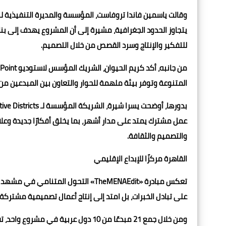
يتجاوز الحدود الجغرافية، مشيرة إلى أن المشروع يهدف إلى 
للتفكير والإنتاج وسرد القصص من خلال التصميم.
المتنوعة وتوفر بيئة ملهمة للحوار والتعاون بين المبدعين من
عمل مشترك يمتد على مدار أشهر، بما يخلق أفكارًا جديدة وعل
والتصميم والثقافة.
القاهرة مركزًا للإبداع الإقليمي
تعكس مبادرة «TheMENAEdit» التحول الم
على تبادل الخبرات، بل امتد إلى إنتاج أعمال تصميمية مشترك
ومن خلال جمع 21 مبدعًا من 10 دول عربي