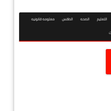
التعليم
الصحه
الطقس
معلومه قانونيه
ت