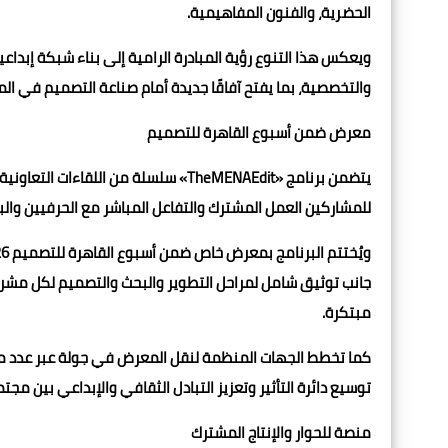
الحضرية، والفنون المفاهيمية.
ويعكس هذا التنوع رؤية المبادرة الرامية إلى بناء شبكة إبداعي
والتخصصية، بما يفتح آفاقًا جديدة أمام صناعة التصميم في ال
معرض ضمن أسبوع القاهرة للتصميم
يتضمن برنامج «TheMENAEdit» سلسلة من ا
للمشاركين العمل المشترك والتفاعل المباشر مع الحرفيين والبي
جانب توثيق شامل لمراحل التطوير والبحث والتصميم لكل مشروع،
مبتكرة.
كما تخطط الجهات المنظمة لنقل المعرض في جولة عبر عدد من
توسيع دائرة التأثير وتعزيز التبادل الثقافي والإبداعي بين م
منصة للحوار والإنتاج المشترك