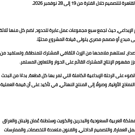
لال الفترة من 19 إلى 28 نوفمبر 2026.
ل التصميم الإبداعي، حيث تجمع سبع مجموعات عمل عابرة للحدود، تضم كل منها ثلاثة
إلى مبدع أو مصمم مصري يتولى قيادة المشروع محليًا.
دار، تستلهم ملامحها من الإرث الثقافي المشترك للمنطقة، وتستفيد من
زز مفهوم الإنتاج المشترك القائم على الحوار والتعاون المستمر.
ضوء على الرحلة الإبداعية الكاملة التي تمر بها كل قطعة، بدءًا من البحث
نماذج الأولية، وصولًا إلى المنتج النهائي، في تأكيد على أن قيمة العملية
مملكة العربية السعودية والبحرين والكويت وسلطنة عُمان ولبنان والعراق
مل العمارة، والتصميم الداخلي، والفنون متعددة التخصصات، والممارسات