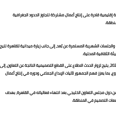
ة إقليمية قادرة على إنتاج أعمال مشتركة تتجاوز الحدود الجغرافية
منطقة.
للقاءات التعاونية والجلسات الشهرية المستمرة عن بُعد، إلى جانب زيارة ميدانية للقاهرة تتيح
ئة الثقافية المحلية.
ويُختتم البرنامج بمعرض خاص ضمن أسبوع القاهرة للتصميم 2026، يتيح لزوار الحدث الاطلاع على القطع التصميمية الناتجة عن التعاون، إلى
 بما يعزز فهم الجمهور لآليات الإبداع الجماعي ودوره في إنتاج أعمال
 دول مجلس التعاون الخليجي بعد انتهاء فعالياته في القاهرة، بهدف
جتمعات التصميم في المنطقة.