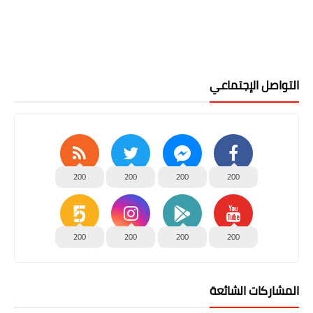
التواصل الإجتماعي
200
200
200
200
200
200
200
200
المشاركات الشائعة