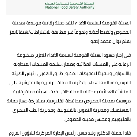
حوادث وقضايا
خدمات
الهيئة القومية لسلامة الغذاء تنفذ حملة رقابية موسعة بمدينة
الخصوص وتضبط أغذية ولحوماً غير مطابقة للاشتراطات/شيفاتايمز
الصحه والجمال
بقلم نوال محمد إدفو
فن المطبخ
في إطار جهود الهيئة القومية لسلامة الغذاء لتعزيز منظومة
مقالات
الرقابة على المنشآت الغذائية وضمان سلامة المنتجات المتداولة
بالأسواق، وتنفيذًا لتوجيهات الدكتور طارق الهوبي، رئيس الهيئة
القومية لسلامة الغذاء، بتكثيف الحملات الرقابية والتفتيشية على
المنشآت الغذائية بمختلف المحافظات، نفذت الهيئة حملة رقابية
موسعة بمدينة الخصوص بمحافظة القليوبية، بمشاركة جهاز حماية
المستهلك، ومديرية التموين بالقليوبية، ومديرية الطب البيطري
بالقليوبية، ومجلس مدينة الخصوص.
قاد الحملة الدكتور وليد حسن، رئيس الإدارة المركزية لشؤون الفروع