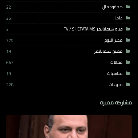
صحةوجمال
22
عاجل
26
قناة شيفاتايمز TV / SHEFATAIMS
3
مصر اليوم
775
مطبخ شيفاتايمز
19
مقالات
663
مناسبات
19
منوعات
228
مشاركة مميزة