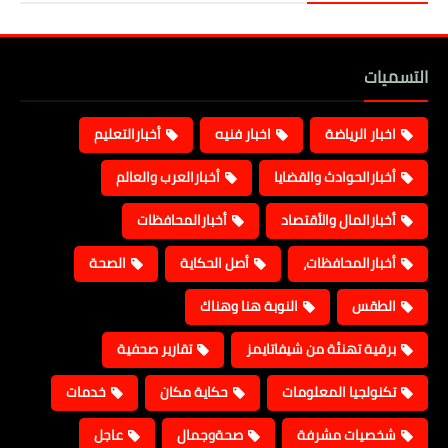
التسميات
اخبار الرياضة
اخبار فنيه
أخبارالتعليم
أخبارالحوادث والقضايا
أخبارالعرب والعالم
أخبارالمال والأقتصاد
أخبارالمحافظات
أخبارالمحافظات،
أصل الحكاية
الصحة
الطقس
النوبة هنا وهناك
برقية تهنئة من شيفاتايمز
تقارير صحفية
تكنولجيا المعلومات
حكاية مكان
خدمات
شخصيات مشرفة
صحةوجمال
عاجل