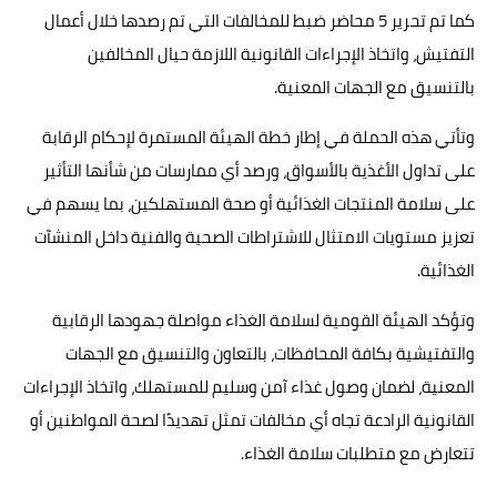
كما تم تحرير 5 محاضر ضبط للمخالفات التي تم رصدها خلال أعمال
التفتيش، واتخاذ الإجراءات القانونية اللازمة حيال المخالفين
بالتنسيق مع الجهات المعنية.
وتأتي هذه الحملة في إطار خطة الهيئة المستمرة لإحكام الرقابة
على تداول الأغذية بالأسواق، ورصد أي ممارسات من شأنها التأثير
على سلامة المنتجات الغذائية أو صحة المستهلكين، بما يسهم في
تعزيز مستويات الامتثال للاشتراطات الصحية والفنية داخل المنشآت
الغذائية.
وتؤكد الهيئة القومية لسلامة الغذاء مواصلة جهودها الرقابية
والتفتيشية بكافة المحافظات، بالتعاون والتنسيق مع الجهات
المعنية، لضمان وصول غذاء آمن وسليم للمستهلك، واتخاذ الإجراءات
القانونية الرادعة تجاه أي مخالفات تمثل تهديدًا لصحة المواطنين أو
تتعارض مع متطلبات سلامة الغذاء.