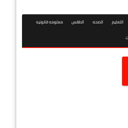
التعليم
الصحه
الطقس
معلومه قانونيه
ت