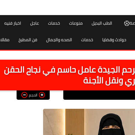
اصة
الطب البديل
منوعات
خدمات
عاجل
اخبار فنيه
حوادث وقضايا
خدمات
الصحه والجمال
فن المطبخ
مقالا
الرحم الجيدة عامل حاسم في نجاح الحقن
ي ونقل الأجنة
الحجم