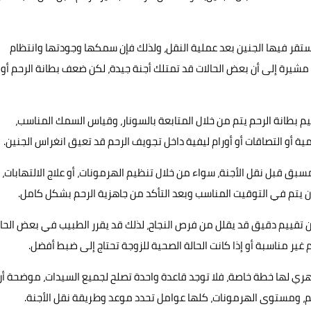
 يستقر فيها الجنين بعد عملية النقل، ولذلك فإن سمكها وجودتها وانتظام
شيرة إلى أن بعض الحالات قد تمتلك أجنة جيدة، لكن ضعف بطانة الرحم أو
 بطانة الرحم يتم من خلال المتابعة بالسونار، وقياس السمك المناسب،
ية أو التصاقات أو أورام ليفية داخل تجويف الرحم قد تعيق انغراس الجنين.
سبق قبل نقل الأجنة، سواء من خلال تنظيم الهرمونات، أو علاج الالتهابات، أ
أن يتم في التوقيت المناسب وبعد التأكد من جاهزية الرحم بشكل كامل.
ون تقييم دقيق قد يقلل من فرص النجاح، لذلك قد يقرر الطبيب في بعض الحا
م غير مناسبة أو إذا كانت الحالة الصحية للزوجة تحتاج إلى ضبط أفضل.
هري لها خطة خاصة، فلا توجد قاعدة واحدة تصلح لجميع السيدات، موضحة أن
الرحم، ومستوى الهرمونات، كلها عوامل تحدد موعد وطريقة نقل الأجنة.