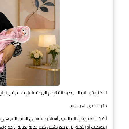
الدكتورة إسلام السيد: بطانة الرحم الجيدة عامل حاسم في نجا
كتبت هدى العيسوى
أكدت الدكتورة إسلام السيد، أستاذ واستشاري الحقن المجهري 
البويضات أو الأجنة، بل يرتبط بشكل كبير بحالة بطانة الرحم و