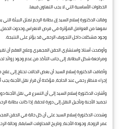
الخطوات الأساسية التي لا يجب التهاون فيها.
وقالت الدكتورة إسلام السيد إن بطانة الرحم تمثل البيئة التي
نموها من العوامل المؤثرة في فرص الانغراس وحدوث الحمل، م
وجود مشكلات داخل التجويف الرحمي قد يؤثر على النتيجة.
وأوضحت أستاذ واستشاري الحقن المجهري وعلاج العقم أن تقييم
ومراجعة شكل البطانة، إلى جانب التأكد من عدم وجود زوائد لحم
وأضافت الدكتورة إسلام السيد أن بعض الحالات تحتاج إلى علاج م
إجراء منظار رحمي عند الحاجة، مؤكدة أن قرار نقل الأجنة يجب 
وأشارت الدكتورة إسلام السيد إلى أن التسرع في نقل الأجنة د
تجميد الأجنة وتأجيل النقل إلى دورة لاحقة، إذا كانت بطانة الرح
وشددت الدكتورة إسلام السيد على أن كل حالة في الحقن المج
عمر الزوجة، وجودة الأجنة، وتاريخ المحاولات السابقة، وحالة 