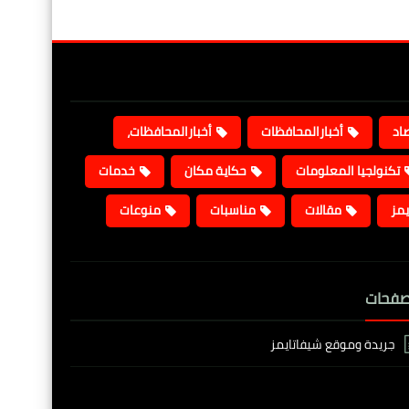
صاد
أخبارالمحافظات
أخبارالمحافظات،
تكنولجيا المعلومات
حكاية مكان
خدمات
يمز
مقالات
مناسبات
منوعات
صفحات
جريدة وموقع شيفاتايمز