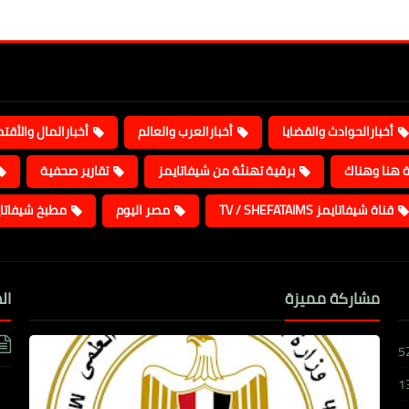
أخبارالحوادث والقضايا
أخبارالعرب والعالم
أخبارالمال والأقت
ة هنا وهناك
برقية تهنئة من شيفاتايمز
تقارير صحفية
قناة شيفاتايمز TV / SHEFATAIMS
مصر اليوم
مطبخ شيفاتا
مشاركة مميزة
ال
5
1