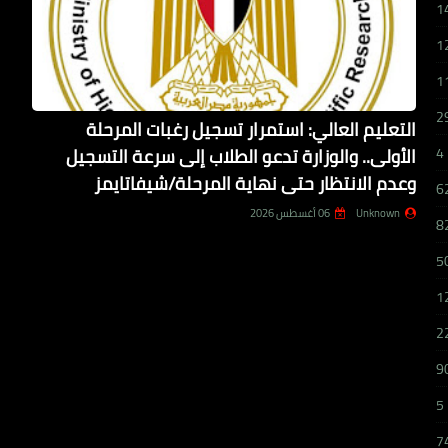
1
1
1
2
التعليم العالي: استمرار تسجيل رغبات المرحلة
الأولى.. والوزارة تدعو الطلاب إلى سرعة التسجيل
4
وعدم الانتظار حتى نهاية المرحلة/شيفاتايمز
6
Unknown
06 أغسطس 2026
8
5
1
2
9
5
7