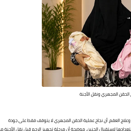
ح الحقن المجهري ونقل الأجنة
وعلاج العقم، أن نجاح عملية الحقن المجهري لا يتوقف فقط على جودة
استعدادها لاستقبال الجنين، موضحة أن مرحلة تجهيز الرحم قبل نقل الأجنة م