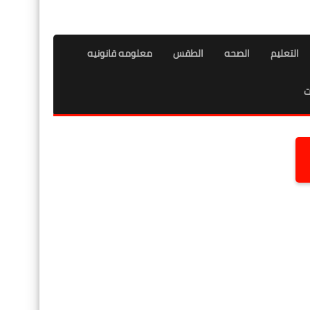
التعليم
الصحه
الطقس
معلومه قانونيه
ت