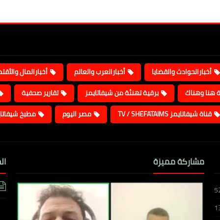
أخبارالحوادث والقضايا
أخبارالعرب والعالم
أخبارالمال والأقت
ة هنا وهناك
برقية تهنئة من شيفاتايمز
تقارير صحفية
قناة شيفاتايمز TV / SHEFATAIMS
مصر اليوم
مطبخ شيفاتا
مشاركة مميزة
ال
5
1