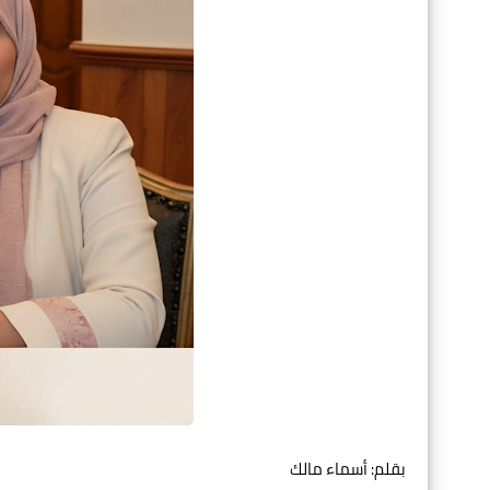
بقلم: أسماء مالك