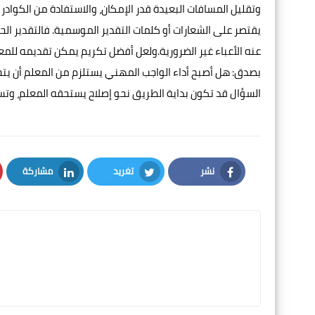
وتقليل المسافات البعيدة قدر الإمكان، والاستفادة من الكوادر ا
يقتصر على الشعارات أو كلمات التقدير الموسمية. فالتقدير ا
عنه الأعباء غير الضرورية.ولعل أفضل تكريم يمكن تقديمه للمعل
بصدق: هل أصبح أداء الواجب المهني يستلزم من المعلم أن يتح
السؤال قد تكون بداية الطريق نحو إصلاح يستحقه المعلم، وتست
نشر
تغريد
مشاركة
LinkedIn
Twitter
Facebook