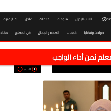
اصة
الطب البديل
منوعات
خدمات
عاجل
اخبار فنيه
حوادث وقضايا
خدمات
الصحه والجمال
فن المطبخ
مقالا
علم ثمن أداء الواجب
الحجم