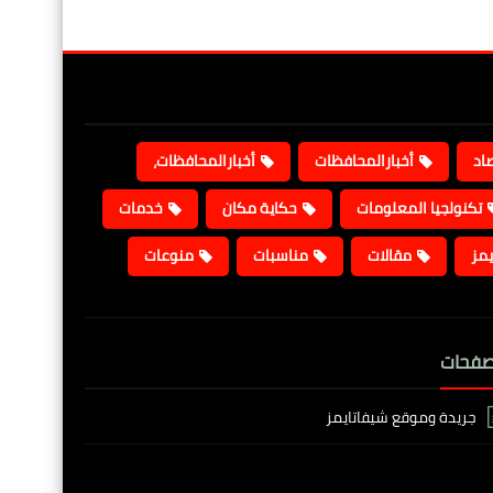
صاد
أخبارالمحافظات
أخبارالمحافظات،
تكنولجيا المعلومات
حكاية مكان
خدمات
يمز
مقالات
مناسبات
منوعات
صفحات
جريدة وموقع شيفاتايمز