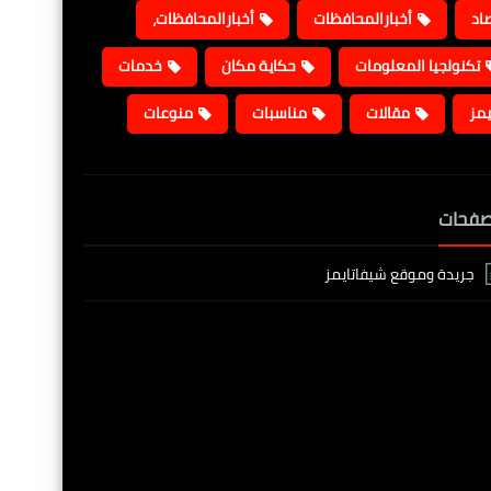
صاد
أخبارالمحافظات
أخبارالمحافظات،
تكنولجيا المعلومات
حكاية مكان
خدمات
يمز
مقالات
مناسبات
منوعات
صفحات
جريدة وموقع شيفاتايمز