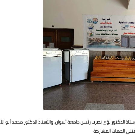
أستاذ الدكتور لؤي نصرت رئيس جامعة أسوان، والأستاذ الدكتور محمد أبو الل
مثلي الجهات المشاركة.