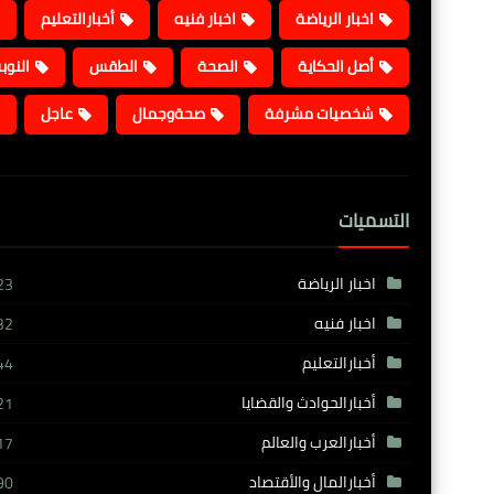
اخبار الرياضة
اخبار فنيه
أخبارالتعليم
أصل الحكاية
الصحة
الطقس
النوب
شخصيات مشرفة
صحةوجمال
عاجل
التسميات
اخبار الرياضة
23
اخبار فنيه
32
أخبارالتعليم
44
أخبارالحوادث والقضايا
21
أخبارالعرب والعالم
17
أخبارالمال والأقتصاد
90