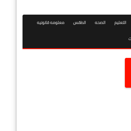
التعليم
الصحه
الطقس
معلومه قانونيه
ت