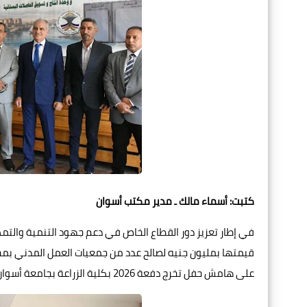
كتبت: أسماء مالك ـ مدير مكتب أسوان
في إطار تعزيز دور القطاع الخاص في دعم جهود التنمية والتمك
قيمتها بمليون جنيه لصالح عدد من جمعيات العمل المدني بمح
على هامش حفل تخرج دفعة 2026 بكلية الزراعة بجامعة أسوان.