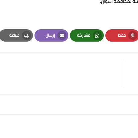
لة بمحافظة أسوان.
حفظ
مشاركة
إرسال
طباعة
Print
Email
Whatsapp
Pinterest