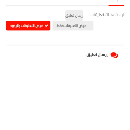
ليست هناك تعليقات
إرسال تعليق
عرض التعليقات فقط
عرض التعليقات والردود
إرسال تعليق