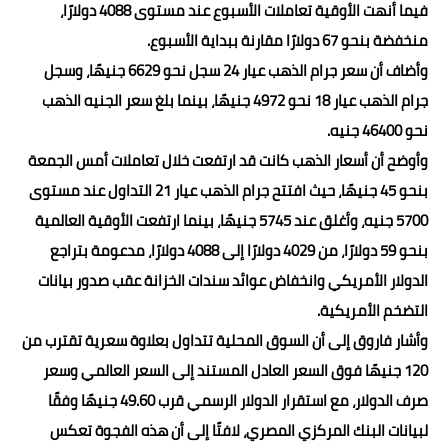
فيما أنهت الأوقية تعاملات الأسبوع عند مستوى 4088 دولارًا،
منخفضة بنحو 67 دولارًا مقارنة ببداية الأسبوع.
وأضاف أن سعر جرام الذهب عيار 24 سجل نحو 6629 جنيهًا، وسجل
جرام الذهب عيار 18 نحو 4972 جنيهًا، بينما بلغ سعر الجنيه الذهب
نحو 46400 جنيه.
وأوضح أن أسعار الذهب كانت قد ارتفعت خلال تعاملات أمس الجمعة
بنحو 45 جنيهًا، حيث افتتح جرام الذهب عيار 21 التداول عند مستوى
5700 جنيه، وأغلق عند 5745 جنيهًا، بينما ارتفعت الأوقية العالمية
بنحو 59 دولارًا، من 4029 دولارًا إلى 4088 دولارًا، مدعومة بتراجع
الدولار الأمريكي وانخفاض عوائد سندات الخزانة عقب صدور بيانات
التضخم الأمريكية.
وأشار فاروق إلى أن السوق المحلية تتداول بعلاوة سعرية تقترب من
120 جنيهًا فوق السعر العادل المستند إلى السعر العالمي وسعر
صرف الدولار، مع استقرار الدولار الرسمي قرب 49.60 جنيهًا وفقًا
لبيانات البنك المركزي المصري، لافتًا إلى أن هذه الفجوة تعكس