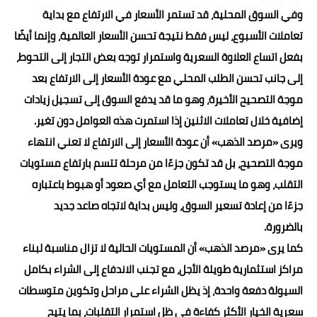
وفي السوق المحلية، قد تستمر الأسعار في الارتفاع مع بداية
تعاملات الأسبوع، ليس فقط نتيجة تحسن الأسعار العالمية، وإنما أيضًا
بفعل اتساع العلاوة السعرية واستمرار توجه بعض التجار إلى التحوط،
إلى جانب تحسن الطلب المحلي مع عودة الأسعار إلى الارتفاع بعد
موجة التصحيح الأخيرة، وهو ما قد يدفع السوق إلى تسجيل زيادات
إضافية خلال تعاملات الاثنين إذا استمرت هذه العوامل دون تغير.
ويرى «مرصد الذهب» أن عودة الأسعار إلى الارتفاع لا تعني انتهاء
موجة التصحيح، بل قد تكون جزءًا من مرحلة تتسم بارتفاع مستويات
التقلب، وهو ما يستوجب التعامل مع أي صعود أو هبوط باعتباره
جزءًا من إعادة تسعير السوق، وليس بداية لاتجاه صاعد جديد
بالضرورة.
كما يرى «مرصد الذهب» أن المستويات الحالية لا تزال مناسبة لبناء
مراكز استثمارية طويلة الأجل، مع تجنب الاندفاع إلى الشراء بكامل
السيولة دفعة واحدة، إذ يظل الشراء على مراحل وتكوين متوسطات
سعرية الخيار الأكثر كفاءة في ظل استمرار التقلبات، بما يتيح