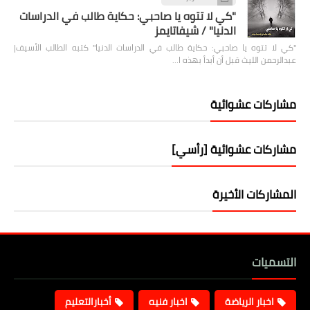
"كي لا تتوه يا صاحبي: حكاية طالب في الدراسات
الدنيا" / شيفاتايمز
"كي لا تتوه يا صاحبي: حكاية طالب في الدراسات الدنيا" كتبه الطالب الأسيف|
عبدالرحمن الليث قبل أن أبدأ بهذه ا…
مشاركات عشوائية
مشاركات عشوائية [رأسي]
المشاركات الأخيرة
التسميات
اخبار الرياضة
اخبار فنيه
أخبارالتعليم