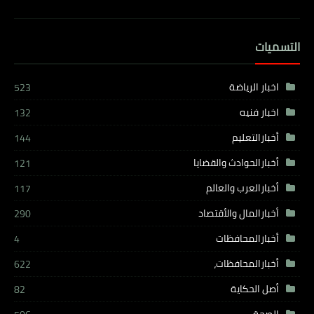
التسميات
اخبار الرياضة
523
اخبار فنيه
132
أخبارالتعليم
144
أخبارالحوادث والقضايا
121
أخبارالعرب والعالم
117
أخبارالمال والأقتصاد
290
أخبارالمحافظات
4
أخبارالمحافظات،
622
أصل الحكاية
82
الصحة