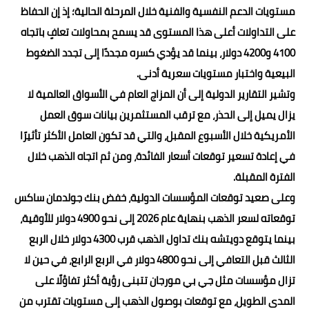
مستويات الدعم النفسية والفنية خلال المرحلة الحالية؛ إذ إن الحفاظ
على التداولات أعلى هذا المستوى قد يسمح بمحاولات تعافٍ باتجاه
4100 و4200 دولار، بينما قد يؤدي كسره مجددًا إلى تجدد الضغوط
البيعية واختبار مستويات سعرية أدنى.
وتشير التقارير الدولية إلى أن المزاج العام في الأسواق العالمية لا
يزال يميل إلى الحذر، مع ترقب المستثمرين بيانات سوق العمل
الأمريكية خلال الأسبوع المقبل، والتي قد تكون العامل الأكثر تأثيرًا
في إعادة تسعير توقعات أسعار الفائدة، ومن ثم اتجاه الذهب خلال
الفترة المقبلة.
وعلى صعيد توقعات المؤسسات الدولية، خفض بنك جولدمان ساكس
توقعاته لسعر الذهب بنهاية عام 2026 إلى نحو 4900 دولار للأوقية،
بينما يتوقع دويتشه بنك تداول الذهب قرب 4300 دولار خلال الربع
الثالث قبل التعافي إلى نحو 4800 دولار في الربع الرابع، في حين لا
تزال مؤسسات مثل جي بي مورجان تتبنى رؤية أكثر تفاؤلًا على
المدى الطويل، مع توقعات بوصول الذهب إلى مستويات تقترب من