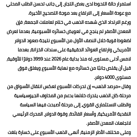
استمرار حالة التحوط لدى بعض التجار، إلى جانب تحسن الطلب المحلي
مع عودة الأسعار إلى الارتفاع بعد موجة التصحيح الأخيرة.
ورغم الارتداد الذي شهده الذهب في ختام تعاملات الجمعة، فإن
المعدن الأصفر لم ينجح في تعويض خسائره الأسبوعية، بعدما تعرض
لضغوط قوية خلال النصف الأول من الأسبوع نتيجة صعود الدولار
الأمريكي وارتفاع العوائد الحقيقية على سندات الخزانة، بعدما
لامس أدنى مستوى له منذ بداية عام 2026 عند 3959 دولارًا للأوقية،
قبل أن يقلص جانبًا من خسائره مع نهاية الأسبوع ويغلق فوق
مستوى 4000 دولار.
وقال «مرصد الذهب» إن تحركات الأسبوع تعكس انتقال الأسواق من
مرحلة كان الذهب يتحرك خلالها بدعم من المخاوف الجيوسياسية
والطلب الاستثماري القوي، إلى مرحلة أصبحت فيها السياسة
النقدية الأمريكية، وأسعار الفائدة، وقوة الدولار، المحرك الرئيسي
لاتجاهات المعدن الأصفر.
وعلى مختلف الأطر الزمنية، أنهى الذهب الأسبوع على خسارة بلغت