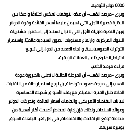
6000 دولار للأوقية.
ويرى «مرصد الذهب» أن هذه التوقعات تعكس اختلافًا واضحًا بين
النظرة قصيرة الأجل، التي تهيمن عليها أسعار الفائدة وقوة الدولار،
وبين النظرة طويلة الأجل التي لا تزال تستند إلى استمرار مشتريات
البنوك المركزية، وارتفاع مستويات الديون السيادية عالميًا، واستمرار
التوترات الجيوسياسية، واتجاه العديد من الدول إلى تنويع
احتياطياتها بعيدًا عن العملات الورقية.
قراءة مرصد الذهب
ويرى «مرصد الذهب» أن المرحلة الحالية لا تعني بالضرورة عودة
الذهب إلى موجة صعود متواصلة، بل ترجح استمرار حالة من التقلبات
الحادة خلال الفترة المقبلة، مع بقاء الأسواق شديدة الحساسية
لبيانات الاقتصاد الأمريكي، واتجاهات أسعار الفائدة، وتحركات الدولار
وعوائد السندات، ولذلك، فإن إدارة المخاطر أصبحت أكثر أهمية من
محاولة توقع الارتفاعات والانخفاضات، في ظل تغير اتجاهات السوق
بوتيرة سريعة.