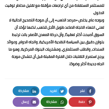
للمستثمر الاستفادة من أي تراجعات مؤقتة مع تقليل مخاطر توقيت
الدخول.
وبوجه عام، يخلص «مرصد الذهب» إلى أن موجة التصحيح الحالية لا
تعني انتهاء الاتجاه الصاعد طويل الأجل للذهب، لكنها تؤكد أن
السوق أصبحت أكثر تعقيدًا، وأن حركة المعدن الأصفر باتت ترتبط
بتوازن دقيق بين السياسة النقدية الأمريكية، واتجاه الدولار، وعوائد
السندات، والطلب الاستثماري، ومشتريات البنوك المركزية، وهو ما
يرجح استمرار التقلبات خلال الفترة المقبلة قبل أن تتشكل موجة
اتجاه جديدة أكثر وضوحًا.
نشر
تغريد
مشاركة
LinkedIn
Twitter
Facebook
حفظ
مشاركة
إرسال
Email
Whatsapp
Pinterest