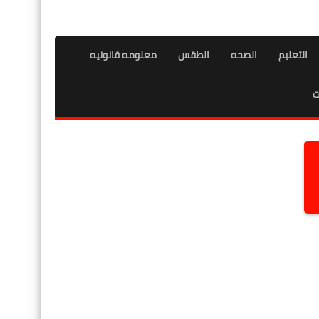
التعليم
الصحه
الطقس
معلومه قانونيه
ت