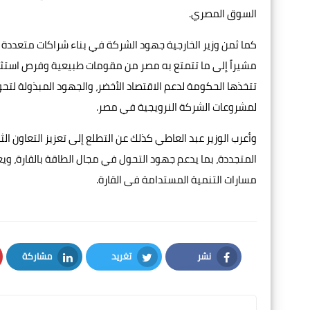
السوق المصري.
كما ثمن وزير الخارجية جهود الشركة في بناء شراكات متعدد
مشيراً إلى ما تتمتع به مصر من مقومات طبيعية وفرص استثم
تتخذها الحكومة لدعم الاقتصاد الأخضر، والجهود المبذولة لتحو
لمشروعات الشركة النرويجية في مصر.
وأعرب الوزير عبد العاطي كذلك عن التطلع إلى تعزيز التعاون ا
المتجددة، بما يدعم جهود التحول في مجال الطاقة بالقارة، 
مسارات التنمية المستدامة فى القارة.
نشر
تغريد
مشاركة
LinkedIn
Twitter
Facebook