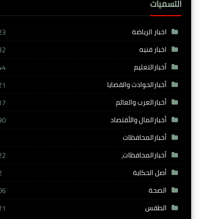
التسميات
اخبار الرياضة
23
اخبار فنيه
32
أخبارالتعليم
44
أخبارالحوادث والقضايا
21
أخبارالعرب والعالم
17
أخبارالمال والأقتصاد
90
أخبارالمحافظات
أخبارالمحافظات،
22
أصل الحكاية
2
الصحة
06
الطقس
21