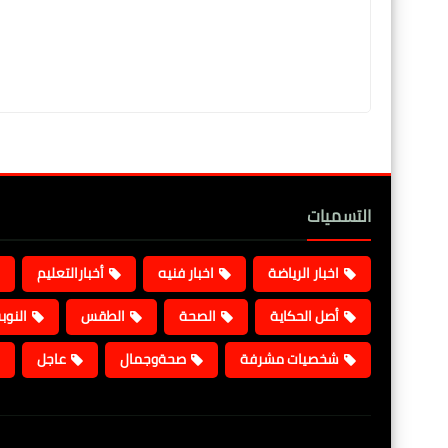
التسميات
اخبار الرياضة
اخبار فنيه
أخبارالتعليم
أصل الحكاية
الصحة
الطقس
النوب
شخصيات مشرفة
صحةوجمال
عاجل