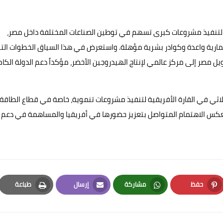
ة لتنفيذ مشروعات كبرى تسهم في توطين الصناعات المختلفة داخل مصر،
ارية واعدة وكوادر بشرية مؤهلة. واستعرض في هذا السياق الخطوات الت
يل مصر إلى مركز عالمي لإنتاج الهيدروجين الأخضر، مؤكداً دعم الدولة الكا
لثلاثي في القارة الأفريقية لتنفيذ مشروعات تنموية، خاصة في قطاع الطاقة
ويعكس الاهتمام المتواصل بتعزيز حضورها في أفريقيا والمساهمة في دعم
حفظ
مشاركة
إرسال
طباعة
Print
Email
Whatsapp
Pinterest