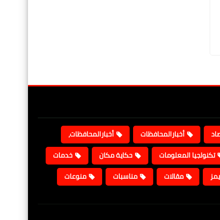
صاد
أخبارالمحافظات
أخبارالمحافظات،
تكنولجيا المعلومات
حكاية مكان
خدمات
يمز
مقالات
مناسبات
منوعات