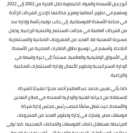
أبو زعبل للأسمدة والمواد الكيماوية خلال الفترة من 2002 إلى 2022،
وساهم في تطوير أعمالها وتعزيز مكانتها كإحدى الشركات الرائدة
في صناعة الأسمدة الفوسفاتية، إلى جانب توليه رئاسة وإدارة عدد
من الشركات العاملة في مجالات الاستثمار والتنمية الزراعية، وخلال
مسيرته المهنية قاد العديد من المشروعات الصناعية والاستثمارية
الناجحة، وأسهم في توسيع نطاق الصادرات المصرية من الأسمدة
إلى الأسواق الإقليمية والعالمية، مستندًا إلى خبرة واسعة في
الإدارة الاستراتيجية وتطوير الأعمال وإدارة الاستثمارات الصناعية
والزراعية.
كما يأتي تعيين محمد عبدالعظيم أحمد مديرًا تنفيذيًا للشركة
للاستفادة من خبراته الفنية والإدارية الممتدة في قطاع التعدين
والأسمدة، حيث شغل سابقًا منصب رئيس مجلس إدارة شركة
فوسفات مصر، وشارك في إدارة وتطوير العديد من المشروعات
المرتبطة باستغلال خامات الفوسفات والصناعات التعدينية كما تولى
عددًا من المسؤوليات التنفيذية والفنية التي أكسبته خبرة واسعة