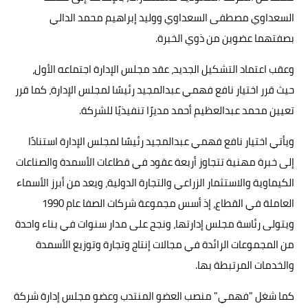
السعداوي مصطفى السعداوي ووليد إبراهيم محمد الدالي
بصفتهما عضوين من ذوي الخبرة.
وعقب اعتماد التشكيل الجديد، عقد مجلس الإدارة اجتماعه الأول،
حيث قرر اختيار نافع فهمي عبدالمجيد رئيسًا لمجلس الإدارة، كما قرر
تعيين محمد عبدالعظيم أحمد مديرًا تنفيذيًا للشركة.
ويأتي اختيار نافع فهمي عبدالمجيد رئيسًا لمجلس الإدارة استنادًا
إلى خبرة مهنية تتجاوز أربعة عقود في قطاعات الأسمدة والصناعات
الكيماوية والاستثمار الزراعي والتجارة الدولية، ويعد من أبرز الأسماء
العاملة في القطاع، إذ أسس مجموعة شركات الصفا عام 1990
ويتولى رئاسة مجلس إدارتها، ونجح على مدار سنوات في بناء واحدة
من المجموعات الرائدة في مجالات إنتاج وتجارة وتوزيع الأسمدة
والخدمات المرتبطة بها.
كما شغل "فهمي" منصب العضو المنتدب وعضو مجلس إدارة شركة