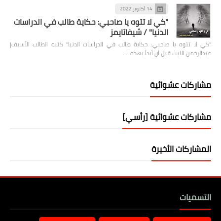
14 أكتوبر 2022
"كي لا تتوه يا صاحبي: حكاية طالب في الدراسات
الدنيا" / شيفاتايمز
"كي لا تتوه يا صاحبي: حكاية طالب في الدراسات الدنيا" كتبه الطالب الأسيف|
عبدالرحمن الليث قبل أن أبدأ بهذه ا…
مشاركات عشوائية
مشاركات عشوائية [رأسي]
المشاركات الأخيرة
التسميات