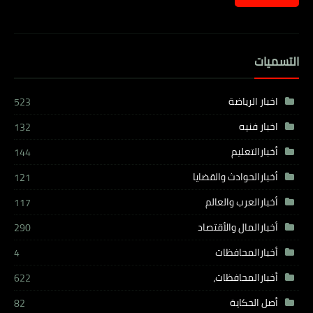
التسميات
اخبار الرياضة
523
اخبار فنيه
132
أخبارالتعليم
144
أخبارالحوادث والقضايا
121
أخبارالعرب والعالم
117
أخبارالمال والأقتصاد
290
أخبارالمحافظات
4
أخبارالمحافظات،
622
أصل الحكاية
82