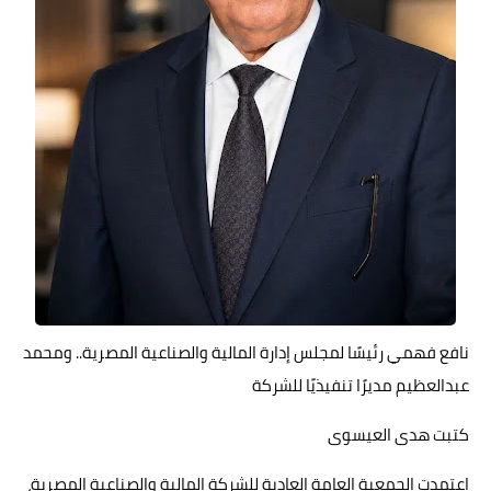
حوادث وقضايا
خدمات
الصحه والجمال
فن المطبخ
مقالات
نافع فهمي رئيسًا لمجلس إدارة المالية والصناعية المصرية.. ومحمد
عبدالعظيم مديرًا تنفيذيًا للشركة
كتبت هدى العيسوى
اعتمدت الجمعية العامة العادية للشركة المالية والصناعية المصرية،