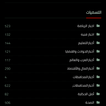
التسميات
اخبار الرياضة
523
اخبار فنيه
132
أخبارالتعليم
144
أخبارالحوادث والقضايا
121
أخبارالعرب والعالم
117
أخبارالمال والأقتصاد
290
أخبارالمحافظات
4
أخبارالمحافظات،
622
أصل الحكاية
82
الصحة
506