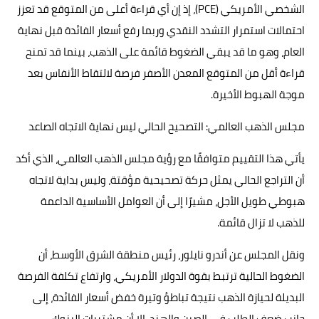
الشخصي الأمريكي (PCE)، إذ إن أي قراءة أعلى من المتوقع قد تعزز
احتمالات استمرار التشدد النقدي وربما رفع أسعار الفائدة قبل نهاية
العام، وهو ما قد يبقي الضغوط قائمة على الذهب، بينما قد تمنح
قراءة أقل من المتوقع المعدن الأصفر فرصة لالتقاط الأنفاس بعد
موجة الهبوط الأخيرة.
مجلس الذهب العالمي: التصحيح الحالي ليس نهاية الاتجاه الصاعد
يأتي هذا التقييم متوافقًا مع رؤية مجلس الذهب العالمي، الذي أكد
أن التراجع الحالي يمثل حركة تصحيحية مؤقتة، وليس بداية لاتجاه
هبوطي طويل الأجل، مشيرًا إلى أن العوامل الأساسية الداعمة
للذهب لا تزال قائمة.
ونقل المجلس عن أندرو نايلور، رئيس منطقة الشرق الأوسط، أن
الضغوط الحالية ترتبط بقوة الدولار الأمريكي، وارتفاع تكلفة الفرصة
البديلة لحيازة الذهب نتيجة تباطؤ وتيرة خفض أسعار الفائدة، إلى
جانب ضعف الطلب في الصين والهند، إلا أن مشتريات البنوك