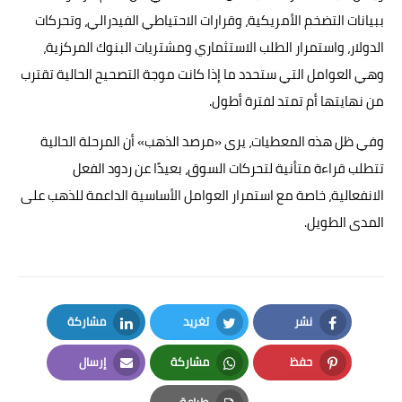
ببيانات التضخم الأمريكية، وقرارات الاحتياطي الفيدرالي، وتحركات
الدولار، واستمرار الطلب الاستثماري ومشتريات البنوك المركزية،
وهي العوامل التي ستحدد ما إذا كانت موجة التصحيح الحالية تقترب
من نهايتها أم تمتد لفترة أطول.
وفي ظل هذه المعطيات، يرى «مرصد الذهب» أن المرحلة الحالية
تتطلب قراءة متأنية لتحركات السوق، بعيدًا عن ردود الفعل
الانفعالية، خاصة مع استمرار العوامل الأساسية الداعمة للذهب على
المدى الطويل.
نشر
تغريد
مشاركة
LinkedIn
Twitter
Facebook
حفظ
مشاركة
إرسال
Email
Whatsapp
Pinterest