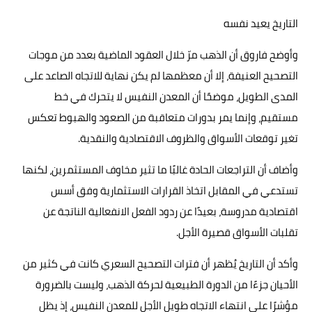
التاريخ يعيد نفسه
وأوضح فاروق أن الذهب مرّ خلال العقود الماضية بعدد من موجات
التصحيح العنيفة، إلا أن معظمها لم يكن نهاية للاتجاه الصاعد على
المدى الطويل، موضحًا أن المعدن النفيس لا يتحرك في خط
مستقيم، وإنما يمر بدورات متعاقبة من الصعود والهبوط تعكس
تغير توقعات الأسواق والظروف الاقتصادية والنقدية.
وأضاف أن التراجعات الحادة غالبًا ما تثير مخاوف المستثمرين، لكنها
تستدعي في المقابل اتخاذ القرارات الاستثمارية وفق أسس
اقتصادية مدروسة، بعيدًا عن ردود الفعل الانفعالية الناتجة عن
تقلبات الأسواق قصيرة الأجل.
وأكد أن التاريخ يُظهر أن فترات التصحيح السعري كانت في كثير من
الأحيان جزءًا من الدورة الطبيعية لحركة الذهب، وليست بالضرورة
مؤشرًا على انتهاء الاتجاه طويل الأجل للمعدن النفيس، إذ يظل