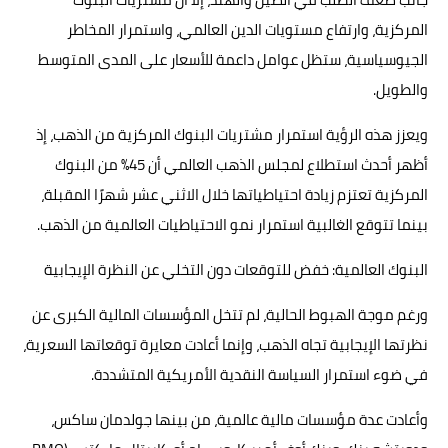
المركزية، وارتفاع مستويات الدين العالمي، واستمرار المخاطر
الجيوسياسية، ستظل عوامل داعمة للأسعار على المدى المتوسط
والطويل.
ويعزز هذه الرؤية استمرار مشتريات البنوك المركزية من الذهب، إذ
أظهر أحدث استطلاع لمجلس الذهب العالمي أن 45% من البنوك
المركزية تعتزم زيادة احتياطياتها خلال الاثني عشر شهرًا المقبلة،
بينما تتوقع الغالبية استمرار نمو الاحتياطيات العالمية من الذهب.
البنوك العالمية: خفض للتوقعات دون التخلي عن النظرة الإيجابية
ورغم موجة الهبوط الحالية، لم تتخل المؤسسات المالية الكبرى عن
نظرتها الإيجابية تجاه الذهب، وإنما أعادت معايرة توقعاتها السعرية،
في ضوء استمرار السياسة النقدية الأمريكية المتشددة.
وأعادت عدة مؤسسات مالية عالمية، من بينها جولدمان ساكس،