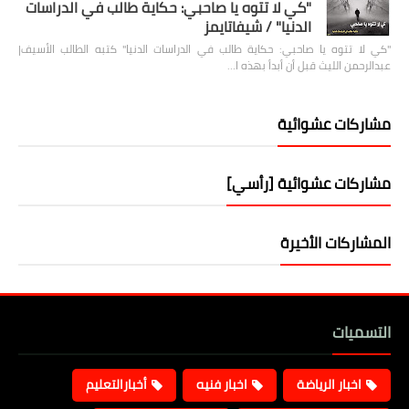
"كي لا تتوه يا صاحبي: حكاية طالب في الدراسات
الدنيا" / شيفاتايمز
"كي لا تتوه يا صاحبي: حكاية طالب في الدراسات الدنيا" كتبه الطالب الأسيف|
عبدالرحمن الليث قبل أن أبدأ بهذه ا…
مشاركات عشوائية
مشاركات عشوائية [رأسي]
المشاركات الأخيرة
التسميات
اخبار الرياضة
اخبار فنيه
أخبارالتعليم