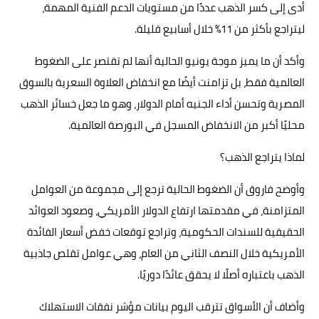
أدى إلى كسر الذهب عددًا من مستويات الدعم الفنية المهمة،
ليتراجع بأكثر من 11% خلال أسابيع قليلة.
وأكد أن ما يميز موجة يونيو الحالية أنها لم تقتصر على الضغوط
العالمية فقط، بل تزامنت أيضًا مع انخفاض العلاوة السعرية بالسوق
المصرية وتحسن أداء الجنيه أمام الدولار، وهو ما جعل خسائر الذهب
محليًا أكبر من الانخفاض المسجل في البورصة العالمية.
لماذا يتراجع الذهب؟
وأوضح فاروق أن الضغوط الحالية ترجع إلى مجموعة من العوامل
المتزامنة، في مقدمتها ارتفاع الدولار الأمريكي، وصعود العوائد
الحقيقية للسندات الحكومية، وتراجع توقعات خفض أسعار الفائدة
الأمريكية خلال النصف الثاني من العام، وهي عوامل تقلص جاذبية
الذهب باعتباره أصلًا لا يحقق عائدًا دوريًا.
وأضاف أن الأسواق تترقب اليوم بيانات مؤشر نفقات الاستهلاك