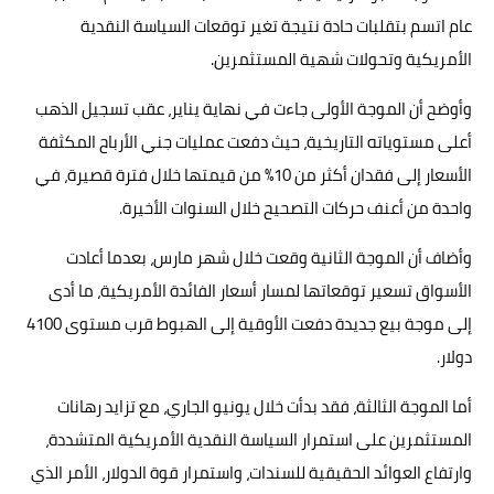
عام اتسم بتقلبات حادة نتيجة تغير توقعات السياسة النقدية
الأمريكية وتحولات شهية المستثمرين.
وأوضح أن الموجة الأولى جاءت في نهاية يناير، عقب تسجيل الذهب
أعلى مستوياته التاريخية، حيث دفعت عمليات جني الأرباح المكثفة
الأسعار إلى فقدان أكثر من 10% من قيمتها خلال فترة قصيرة، في
واحدة من أعنف حركات التصحيح خلال السنوات الأخيرة.
وأضاف أن الموجة الثانية وقعت خلال شهر مارس، بعدما أعادت
الأسواق تسعير توقعاتها لمسار أسعار الفائدة الأمريكية، ما أدى
إلى موجة بيع جديدة دفعت الأوقية إلى الهبوط قرب مستوى 4100
دولار.
أما الموجة الثالثة، فقد بدأت خلال يونيو الجاري، مع تزايد رهانات
المستثمرين على استمرار السياسة النقدية الأمريكية المتشددة،
وارتفاع العوائد الحقيقية للسندات، واستمرار قوة الدولار، الأمر الذي