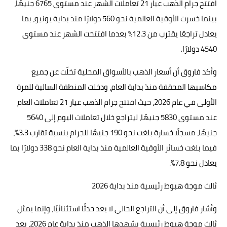
افتتح جرام الذهب عيار 21 تعاملات الشهر عند مستوى 6765 جنيهًا،
بينما خسرت الأوقية العالمية نحو 560 دولارًا منذ بداية يونيو، بما
يعادل تراجعًا يقترب من 12.3% بعدما افتتحت الشهر عند مستوى
4540 دولارًا.
وأكد فاروق أن أسعار الذهب بالأسواق المحلية تخلّت عن جميع
مكاسبها المحققة منذ بداية العام، ودخلت المنطقة السالبة للمرة
الأولى في عام 2026، حيث افتتح جرام الذهب عيار 21 تعاملات العام
عند مستوى 5830 جنيهًا، ليتراجع خلال تعاملات اليوم إلى 5640
جنيهًا، مسجلًا خسارة بلغت نحو 190 جنيهًا للجرام بنسبة تقارب 3.3%،
فيما بلغت خسائر الأوقية العالمية منذ بداية العام نحو 338 دولارًا بما
يعادل نحو 7.8%.
ثالث موجة هبوط رئيسية منذ بداية 2026
وأشار فاروق إلى أن التراجع الحالي لا يعد حدثًا استثنائيًا، وإنما يمثل
ثالث موجة هبوط رئيسية يشهدها الذهب منذ بداية عام 2026، بعد