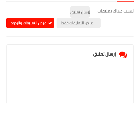
ليست هناك تعليقات
إرسال تعليق
عرض التعليقات فقط
عرض التعليقات والردود
إرسال تعليق