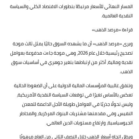
المسار النهائي للأسعار مرتبطًا بتطورات الاقتصاد الكلي والسياسة
النقدية العالمية.
قراءة «مرصد الذهب»
ويرى «مرصد الذهب» أن ما يشهده السوق حاليًا يمثل ثالث موجة
تصحيح رئيسية خلال عام 2026، وهي موجة جاءت مدفوعة بعوامل
نقدية ومالية، أكثر من ارتباطها بتغير جوهري في أساسيات سوق
الذهب.
وتتفق غالبية المؤسسات المالية الدولية على أن الضغوط الحالية
تعكس بالأساس تغيرًا في توقعات السياسة النقدية الأمريكية،
وليس تحولًا جذريًا في العوامل طويلة الأجل الداعمة للمعدن
النفيس، وفي مقدمتها مشتريات البنوك المركزية، والمخاطر
الجيوسياسية، وارتفاع مستويات الدين العالمي.
ويظل اتجاه أسعار الذهب خلال النصف الثاني من العام مرهونًا