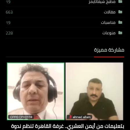
مطبخ شيفاتايمز
19
مقالات
663
مناسبات
19
منوعات
228
مشاركة مميزة
بتعليمات من أيمن العشري.. غرفة القاهرة تنظم ندوة