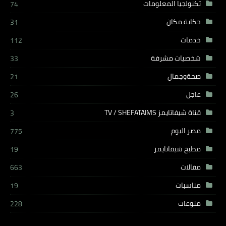
تكنولجيا المعلومات
74
حكاية مكان
31
خدمات
112
شخصيات مشرفة
33
صحةوجمال
21
عاجل
26
قناة شيفاتايمز TV / SHEFATAIMS
3
مصر اليوم
775
مطبخ شيفاتايمز
19
مقالات
663
مناسبات
19
منوعات
228