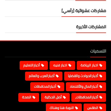
مشاركات عشوائية [رأسي]
المشاركات الأخيرة
التسميات
اخبار الرياضة
اخبار فنيه
أخبارالتعليم
أخبارالحوادث والقضايا
أخبارالعرب والعالم
أخبارالمال والأقتصاد
أخبارالمحافظات
أخبارالمحافظات،
أصل الحكاية
الصحة
الطقس
النوبة هنا وهناك