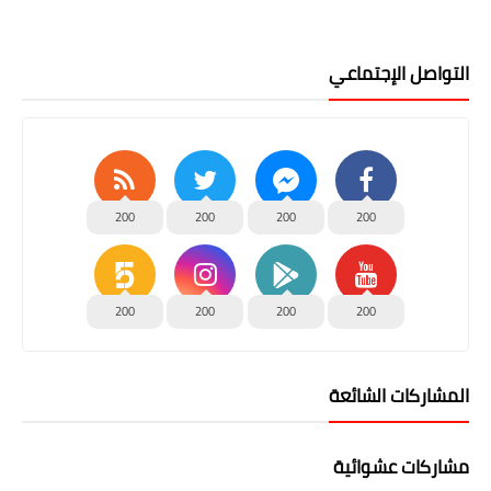
التواصل الإجتماعي
200
200
200
200
200
200
200
200
المشاركات الشائعة
مشاركات عشوائية