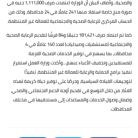
والصحية...وأضاف البيان أن الوزارة اعتمدت صرف 1,111,000 جنيه في
صورة منح خاصة استفاد منها 241 عاملًا في 24 محافظة، وذلك من
الحساب المركزي للرعاية الصحية والاجتماعية للعمالة غير المنتظمة.
كما تم اعتماد صرف 181,421 جنيهًا و84 قرشًا لتقديم الرعاية الصحية
والاجتماعية (مستشفيات وصيدليات) لعدد 140 عاملًا في 4
محافظات، بما يسهم في توفير الخدمات الصحية اللازمة
للمستفيدين وتخفيف الأعباء عنهم....وأكدت وزارة العمل استمرار
تنفيذ برامج الحماية والرعاية للعمالة غير المنتظمة، تنفيذًا
لتوجيهات القيادة السياسية، وحرصًا على توفير حياة كريمة لهذه
الفئة، من خلال التوسع في تقديم أوجه الدعم الاجتماعي والصحي،
وضمان وصول الخدمات والمساعدات إلى مستحقيها في مختلف
المحافظات.