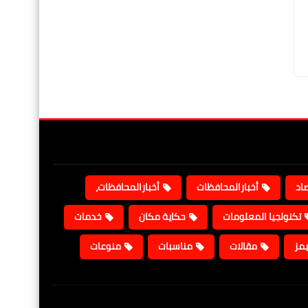
صاد
أخبارالمحافظات
أخبارالمحافظات،
تكنولجيا المعلومات
حكاية مكان
خدمات
يمز
مقالات
مناسبات
منوعات