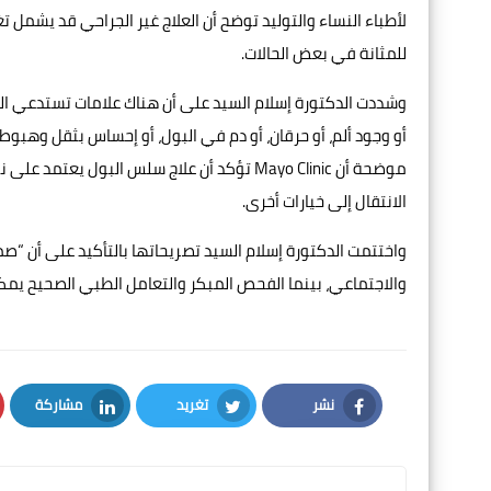
لأطباء النساء والتوليد توضح أن العلاج غير الجراحي قد يشمل ت
للمثانة في بعض الحالات.
وشددت الدكتورة إسلام السيد على أن هناك علامات تستدعي الك
أو وجود ألم، أو حرقان، أو دم في البول، أو إحساس بثقل وهب
موضحة أن Mayo Clinic تؤكد أن علاج سلس البول
الانتقال إلى خيارات أخرى.
واختتمت الدكتورة إسلام السيد تصريحاتها بالتأكيد على أن “ص
والاجتماعي، بينما الفحص المبكر والتعامل الطبي الصحيح يمكن أ
نشر
تغريد
مشاركة
LinkedIn
Twitter
Facebook