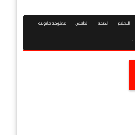
التعليم
الصحه
الطقس
معلومه قانونيه
ت