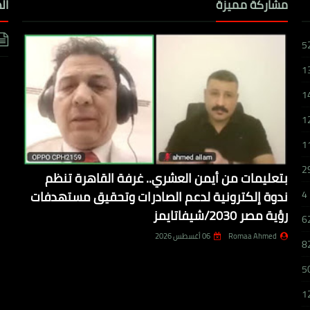
مشاركة مميزة
ال
5
1
1
1
1
2
بتعليمات من أيمن العشري.. غرفة القاهرة تنظم
ندوة إلكترونية لدعم الصادرات وتحقيق مستهدفات
4
رؤية مصر 2030/شيفاتايمز
6
Romaa Ahmed
06 أغسطس 2026
8
5
1