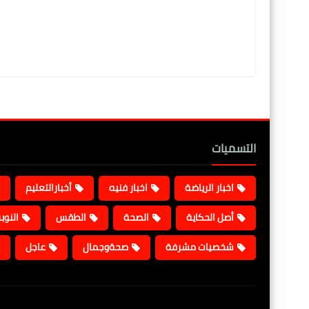
التسميات
اخبار الرياضة
اخبار فنيه
أخبارالتعليم
أصل الحكاية
الصحة
الطقس
النوب
شخصيات مشرفة
صحةوجمال
عاجل