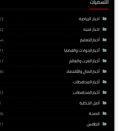
التسميات
اخبار الرياضة
23
اخبار فنيه
32
أخبارالتعليم
44
أخبارالحوادث والقضايا
21
أخبارالعرب والعالم
17
أخبارالمال والأقتصاد
90
أخبارالمحافظات
أخبارالمحافظات،
22
أصل الحكاية
2
الصحة
06
الطقس
21