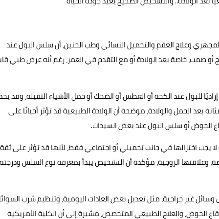
ًا بعد الولادة.. والتشخيص الصحيح يعيد جودة الحياة
 المجهري وعلاج العقم والتجميل النسائي وطب الجنين، أن سلس البول عند
 أو صمت، خاصة بعد الولادة أو مع التقدم في العمر، رغم أنه عرض طبي قاب
إراديًا للبول عند الكحة أو العطس أو الضحك أو حمل الأشياء الثقيلة، وقد يح
نة بعد الحمل والولادة، موضحة أن الولادة الطبيعية قد تؤثر أحيانًا على
اع الحوض أو سلس البول عند بعض السيدات.
ا يجب اختزالها في جانب تجميلي أو اجتماعي فقط، لأنها قد تؤثر على ثقة
ضة، وعلاقتها الزوجية، مؤكدة أن التشخيص يبدأ بمعرفة نوع السلس ودرجته
 وسائل غير جراحية، مثل تعديل بعض العادات اليومية، وتنظيم شرب السوائل
 قاع الحوض، والعلاج الطبيعي المتخصص، مشيرة إلى أن الكلية الأمريكية