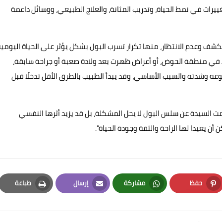
غييرات في نمط الحياة، وتدريب المثانة، والعلاج الطبيعي، ووسائل داعمة
شف وعدم الانتظار، منها تكرار تسرب البول بشكل يؤثر على الحياة اليومية
وط في منطقة الحوض، أو أعراض ظهرت بعد ولادة صعبة أو جراحة سابقة،
 يعتمد على نوعه وشدته والسبب الأساسي، وقد يبدأ الطبيب بالطرق الأقل تدخلًا قبل
مت السيدة عن سلس البول لا يحل المشكلة، بل قد يزيد أثرها النفسي
ن يعيدا لها الراحة والثقة وجودة الحياة”.
حفظ
مشاركة
إرسال
طباعة
Print
Email
Whatsapp
Pinterest