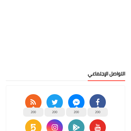
التواصل الإجتماعي
200
200
200
200