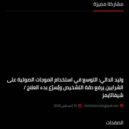
مشاركة مميزة
وليد الدالي: التوسع في استخدام الموجات الصوتية على
الشرايين يرفع دقة التشخيص ويُسرّع بدء العلاج /
شيفاتايمز
shefataims.blogspot.com
10 أغسطس 2026
الصفحات