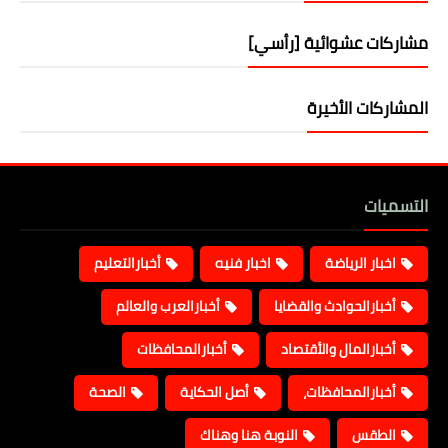
مشاركات عشوائية [رأسي]
المشاركات الأخيرة
التسميات
اخبار الرياضة
اخبار فنيه
أخبارالتعليم
أخبارالحوادث والقضايا
أخبارالعرب والعالم
أخبارالمال والأقتصاد
أخبارالمحافظات
أخبارالمحافظات،
أصل الحكاية
الصحة
الطقس
النوبة هنا وهناك