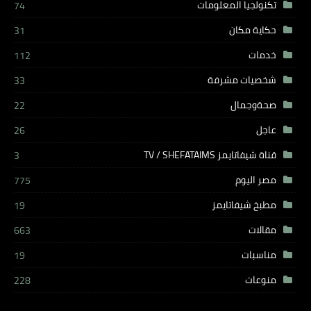
تكنولجيا المعلومات
74
حكاية مكان
31
خدمات
112
شخصيات مشرفة
33
صحةوجمال
22
عاجل
26
قناة شيفاتايمز TV / SHEFATAIMS
3
مصر اليوم
775
مطبخ شيفاتايمز
19
مقالات
663
مناسبات
19
منوعات
228