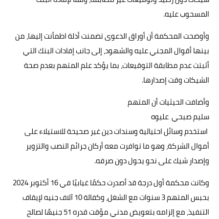
المسحوب عليه.
وأوضحت المحكمة أن أوراق الدعوى تضمنت أدلة اطمأنت إليها، من
بينها أقوال المجني عليه والشهود، إلى جانب إفادات البنك التي
أثبتت عدم مطابقة التوقيعات، بما يؤكد علم المتهم بعدم صحة
الشيكات وقت إصدارها.
وأضافت الحيثيات أن المتهم
سليم صبحي عليوه
استخدم وسائل احتيالية وسندات دين غير صحيحة للاستيلاء على
أموال الشركة، وهو ما توافرت معه أركان جرائم النصب والتزوير
وإصدار شيك على نحو يحول دون صرفه.
وكانت محكمة أول درجة قد أصدرت حكمًا غيابيًا في 16 أكتوبر 2024
بحبس المتهم 3 سنوات مع الشغل، وكفالة 10 آلاف جنيه لإيقاف
التنفيذ، مع إلزامه بتعويض مدني مؤقت قدره 51 جنيهًا لصالح