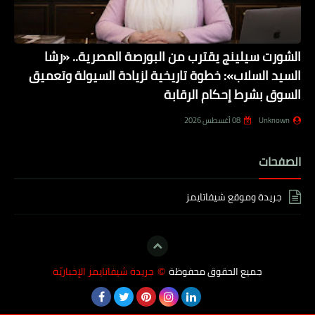
الشورت سيلينج يقترب من البورصة المصرية.. «رشا
السيد السلاب»: خطوة تاريخية لزيادة السيولة وتعميق
السوق بشرط إحكام الرقابة
Unknown
08 أغسطس 2026
الصفحات
جريدة وموقع شيفاتايمز
جميع الحقوق محفوظة
جريدة شيفاتايمز الإخباريّة
©