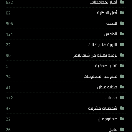
أخبارالمحافظات،
622
أصل الحكاية
82
الصحة
506
الطقس
121
النوبة هنا وهناك
22
برقية تهنئة من شيفاتايمز
90
تقارير صحفية
5
تكنولجيا المعلومات
74
حكاية مكان
31
خدمات
112
شخصيات مشرفة
33
صحةوجمال
22
عاجل
26