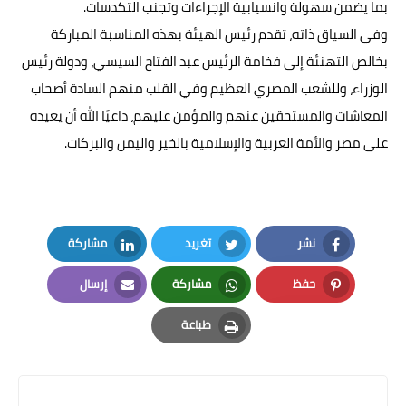
بما يضمن سهولة وانسيابية الإجراءات وتجنب التكدسات.
وفي السياق ذاته، تقدم رئيس الهيئة بهذه المناسبة المباركة
بخالص التهنئة إلى فخامة الرئيس عبد الفتاح السيسي، ودولة رئيس
الوزراء، وللشعب المصري العظيم وفي القلب منهم السادة أصحاب
المعاشات والمستحقين عنهم والمؤمن عليهم، داعيًا الله أن يعيده
على مصر والأمة العربية والإسلامية بالخير واليمن والبركات.
نشر
تغريد
مشاركة
LinkedIn
Twitter
Facebook
حفظ
مشاركة
إرسال
Email
Whatsapp
Pinterest
طباعة
Print