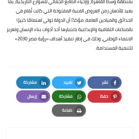
بمنطقة وسط القاهرة، وإحياء الطابع الجمالي للشوارع التاريخية، بما
يعيد للأذهان زمن العروض الفنية المفتوحة التي كانت تُقام في
الحدائق والميادين العامة، مؤكدًا أن الدولة تولي اهتمامًا كبيرًا
بالصناعات الثقافية والإبداعية باعتبارها أحد أدوات بناء الإنسان وتعزيز
الانتماء الوطني، وذلك في إطار تنفيذ أهداف «رؤية مصر 2030»
للتنمية المستدامة.
نشر
تغريد
مشاركة
LinkedIn
Twitter
Facebook
حفظ
مشاركة
إرسال
Email
Whatsapp
Pinterest
طباعة
Print