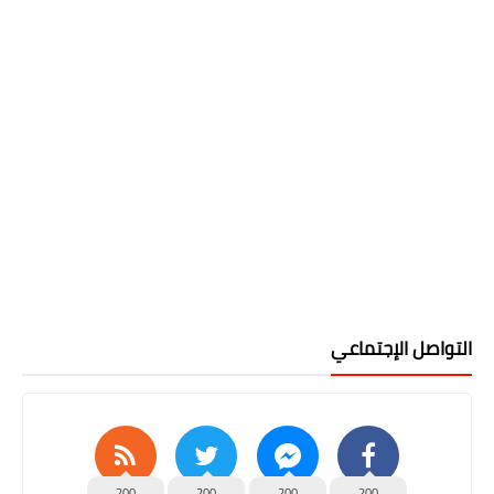
التواصل الإجتماعي
200
200
200
200