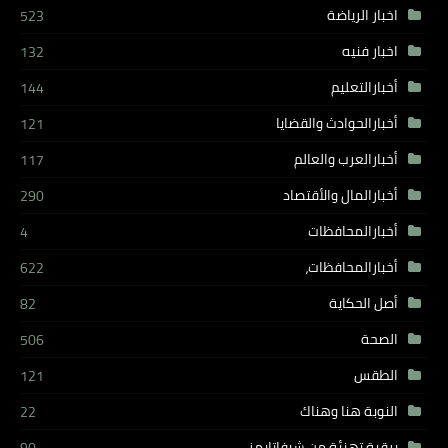
اخبار الرياضة
523
اخبار فنيه
132
أخبارالتعليم
144
أخبارالحوادث والقضايا
121
أخبارالعرب والعالم
117
أخبارالمال والأقتصاد
290
أخبارالمحافظات
4
أخبارالمحافظات،
622
أصل الحكاية
82
الصحة
506
الطقس
121
النوبة هنا وهناك
22
برقية تهنئة من شيفاتايمز