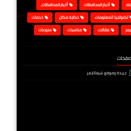
صاد
أخبارالمحافظات
أخبارالمحافظات،
تكنولجيا المعلومات
حكاية مكان
خدمات
يمز
مقالات
مناسبات
منوعات
صفحات
جريدة وموقع شيفاتايمز