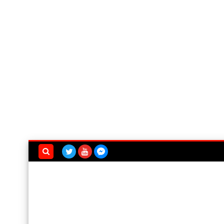
بحث هذه
المدونة
الإلكترونية