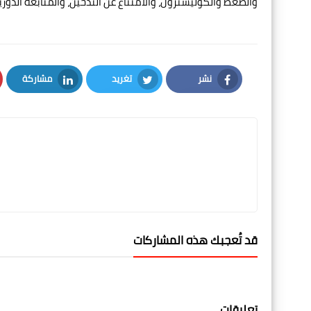
والضغط والكوليسترول، والامتناع عن التدخين، والمتابعة الدور
نشر
تغريد
مشاركة
LinkedIn
Twitter
Facebook
قد تُعجبك هذه المشاركات
تعليقات