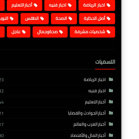
اخبار الرياضة
اخبار فنيه
أخبارالتعليم
أصل الحكاية
الصحة
الطقس
النوب
شخصيات مشرفة
صحةوجمال
عاجل
التسميات
اخبار الرياضة
23
اخبار فنيه
32
أخبارالتعليم
44
أخبارالحوادث والقضايا
21
أخبارالعرب والعالم
17
أخبارالمال والأقتصاد
90