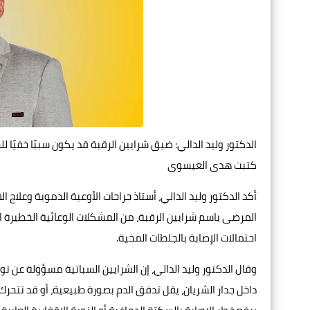
الدكتور وليد الدالي: ضيق شرايين الرقبة قد يكون سببًا خفيًا ل
كتبت هدى العيسوى
أكد الدكتور وليد الدالي، أستاذ جراحات الأوعية الدموية وعلاج 
المرضى باسم شرايين الرقبة، من المشكلات الوعائية الخطيرة الت
احتمالات الإصابة بالجلطات المخية.
وقال الدكتور وليد الدالي، إن الشرايين السباتية مسؤولة عن ت
داخل جدار الشريان، يقل تدفق الدم بصورة طبيعية، أو قد تتحرك