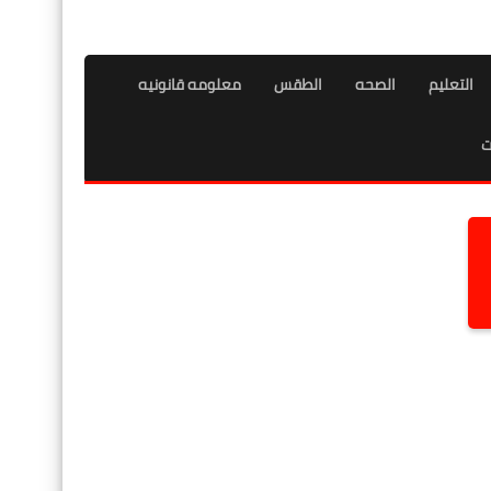
التعليم
الصحه
الطقس
معلومه قانونيه
ت