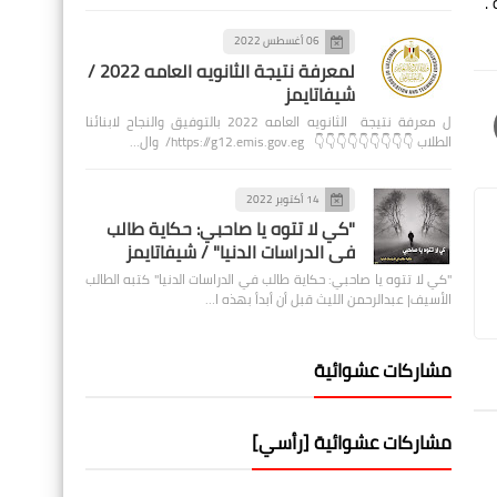
.
06 أغسطس 2022
لمعرفة نتيجة الثانويه العامه 2022 /
شيفاتايمز
ل معرفة نتيجة الثانويه العامه 2022 بالتوفيق والنجاح لابنائنا
الطلاب 👇👇👇👇👇👇👇👇👇 https://g12.emis.gov.eg/ وال…
14 أكتوبر 2022
"كي لا تتوه يا صاحبي: حكاية طالب
في الدراسات الدنيا" / شيفاتايمز
"كي لا تتوه يا صاحبي: حكاية طالب في الدراسات الدنيا" كتبه الطالب
الأسيف| عبدالرحمن الليث قبل أن أبدأ بهذه ا…
مشاركات عشوائية
مشاركات عشوائية [رأسي]