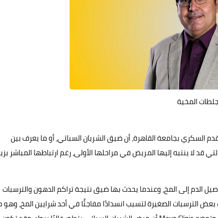
لجلطات المخية
القدم السكري بجامعة القاهرة، أن ضيق الشريان السباتي، أو ما يعرف بين
ي قد لا ينتبه إليها المريض في مراحلها الأولى، رغم ارتباطها المباشر بزيا
وصيل الدم إلى المخ، وعندما يحدث بها ضيق نتيجة تراكم الدهون والترسبات
 بعض الترسبات الصغيرة لتسبب انسدادًا مفاجئًا في أحد شرايين المخ، وهو م