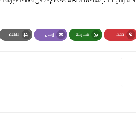
ية للشرايين ليست رفاهية طبية، لكنها خط دفاع حقيقي لحماية المخ والحياة”
حفظ
مشاركة
إرسال
طباعة
Print
Email
Whatsapp
Pinterest