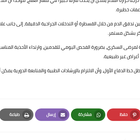
رجة حرارة القدم يمكن أن يُحدث فارقًا كبيرًا في مسار العلاج، مؤكدًا أن التد
عفات خطيرة.
دفق الدم من خلال القسطرة أو التدخلات الجراحية الدقيقة، إلى جانب علا
كر بشكل مستمر.
 لمرضى السكري، بضرورة الفحص اليومي للقدمين، وارتداء الأحذية المناسب
أعراض غير طبيعية.
ل خط الدفاع الأول، وأن الالتزام بالإرشادات الطبية والمتابعة الدورية يمكن أ
حفظ
مشاركة
إرسال
طباعة
Print
Email
Whatsapp
Pinterest