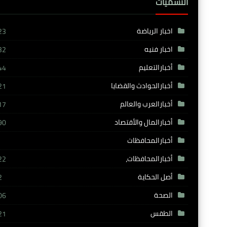
التسميات
اخبار الرياضة
23
اخبار فنيه
32
أخبارالتعليم
44
أخبارالحوادث والقضايا
21
أخبارالعرب والعالم
17
أخبارالمال والأقتصاد
90
أخبارالمحافظات
أخبارالمحافظات،
22
أصل الحكاية
2
الصحة
06
الطقس
21