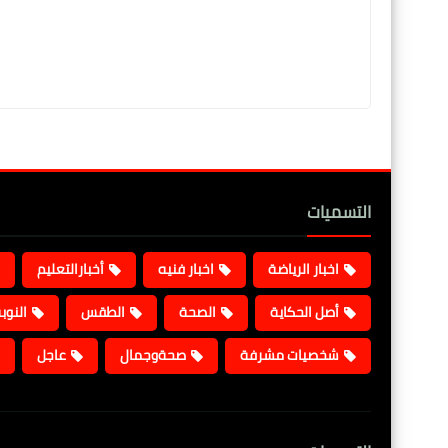
التسميات
اخبار الرياضة
اخبار فنيه
أخبارالتعليم
أصل الحكاية
الصحة
الطقس
النوب
شخصيات مشرفة
صحةوجمال
عاجل