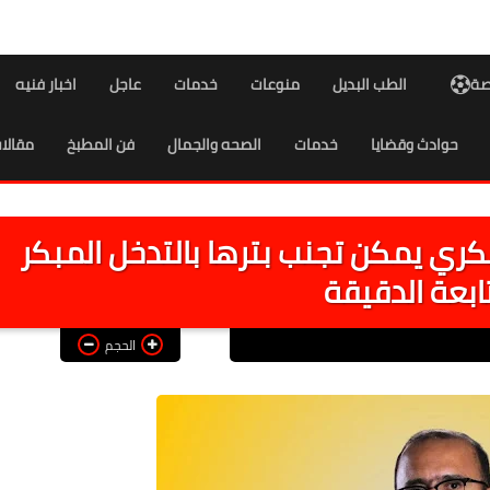
اصة
الطب البديل
منوعات
خدمات
عاجل
اخبار فنيه
حوادث وقضايا
خدمات
الصحه والجمال
فن المطبخ
مقالا
لسكري يمكن تجنب بترها بالتدخل المبكر
ابعة الدقيقة
الحجم