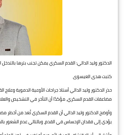
الدكتور وليد الدالي: القدم السكري يمكن تجنب بترها بالتدخل ا
كتبت هدى العيسوى
حذر الدكتور وليد الدالي أستاذ جراحات الأوعية الدموية وعلاج
مضاعفات القدم السكري، مؤكدًا أن التأخر في التشخيص والعلاج
وأوضح الدكتور وليد الدالي أن القدم السكري تُعد من أخطر م
يؤدي إلى فقدان الإحساس في القدم، وبالتالي عدم الشعور بالجر