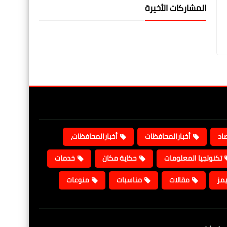
المشاركات الأخيرة
صاد
أخبارالمحافظات
أخبارالمحافظات،
تكنولجيا المعلومات
حكاية مكان
خدمات
يمز
مقالات
مناسبات
منوعات