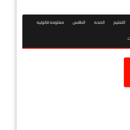
التعليم
الصحه
الطقس
معلومه قانونيه
ت