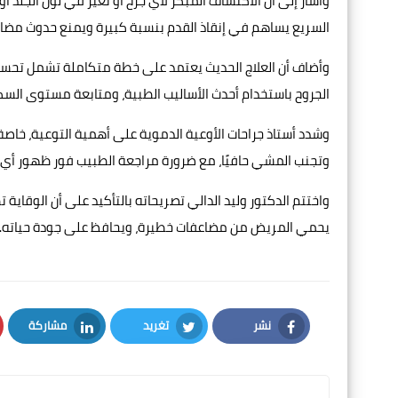
وأشار إلى أن الاكتشاف المبكر لأي جرح أو تغير في لون الجلد أو د
السريع يساهم في إنقاذ القدم بنسبة كبيرة ويمنع حدوث مضا
وأضاف أن العلاج الحديث يعتمد على خطة متكاملة تشمل تحسين ت
الجروح باستخدام أحدث الأساليب الطبية، ومتابعة مستوى الس
وشدد أستاذ جراحات الأوعية الدموية على أهمية التوعية، خاصة
وتجنب المشي حافيًا، مع ضرورة مراجعة الطبيب فور ظهور أي 
واختتم الدكتور وليد الدالي تصريحاته بالتأكيد على أن الوقاية تظ
يحمي المريض من مضاعفات خطيرة، ويحافظ على جودة حياته.
نشر
تغريد
مشاركة
LinkedIn
Twitter
Facebook