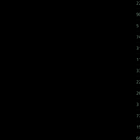
2
9
5
7
3
1
3
2
2
3
7
1
6