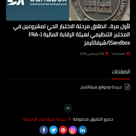
لأول مرة.. انطلاق مرحلة الاختبار الحيّ لمشروعين في
المختبر التنظيمي لهيئة الرقابة المالية (FRA-
Sandbox)/شيفاتايمز
Unknown
08 أغسطس 2026
الصفحات
جريدة وموقع شيفاتايمز
جميع الحقوق محفوظة
جريدة شيفاتايمز الإخباريّة
©