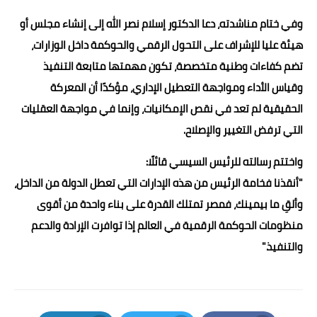
وفي ختام مناشدته، دعا الدكتور إسلام نصر الله إلى إنشاء مجلس أو
هيئة عليا للإشراف على التحول الرقمي والحوكمة داخل الوزارات،
تضم كفاءات وطنية متخصصة، تكون مهمتها متابعة التنفيذ
وقياس الأداء ومواجهة التعطيل الإداري، مؤكدًا أن المعركة
الحقيقية لم تعد في نقص الإمكانيات، وإنما في مواجهة العقليات
التي ترفض التغيير والإصلاح.
واختتم رسالته للرئيس السيسي قائلًا:
"أنقذنا فخامة الرئيس من هذه الإدارات التي تعطل الدولة من الداخل،
وألقِ ما بيمينك، فمصر تمتلك القدرة على بناء واحدة من أقوى
منظومات الحوكمة الرقمية في العالم إذا توافرت الإرادة والدعم
والتنفيذ."