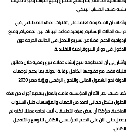
والشفافية الكاملة، بما يسمح للمتبرع بتتبع أمواله بصورة دقيقة
تشبه كشف الحساب البنكي.
وأضاف أن المنظومة تعتمد على تقنيات الذكاء الاصطناعي في
دراسة الحالات الإنسانية، وتوحيد قواعد البيانات بين الجمعيات، ومنع
ازدواجية الدعم، فضلًا عن تسريع التدخل في الحالات الحرجة دون
الدخول في دوائر البيروقراطية التقليدية.
وأشار إلى أن المنظومة تتيح إنشاء حملات تبرع رقمية خلال دقائق
قليلة فقط، مع خضوعها الكامل لرقابة الدولة، بما يدعم توجهات
الدولة نحو الشمول المالي والتحول الرقمي ورؤية مصر 2030.
كما كشف نصر الله أن المؤسسة قامت بالفعل بتقديم أجزاء من هذه
الحلول بشكل مجاني لعدد من الجهات والمؤسسات خلال السنوات
الماضية، مؤكدًا أن بعض هذه التطبيقات أثبت نجاحه عمليًا، لكنه لم
يحصل حتى الآن على الدعم المؤسسي الكافي للتوسع والتفعيل
الكامل.