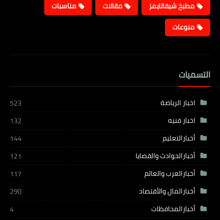
مطبخ شيفاتايمز
مقالات
مناسبات
منوعات
التسميات
اخبار الرياضة
523
اخبار فنيه
132
أخبارالتعليم
144
أخبارالحوادث والقضايا
121
أخبارالعرب والعالم
117
أخبارالمال والأقتصاد
290
أخبارالمحافظات
4