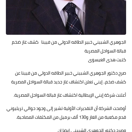
حوادث وقضايا
خدمات
الصحه والجمال
الجوهري الشبيني خبير الطاقه الدولي من فيينا كشف غاز ضخم
فن المطبخ
قبالة السواحل المصرية
مقالات
كتبت هدى العيسوى
صرح دكتور الجوهري الشبيني خبير الطاقه الدولي من فيينا عن
كشف ضخم.. إيني تعلن اكتشاف غاز جديد قبالة السواحل المصرية
أعلنت شركة إيني الإيطالية اكتشاف غاز قبالة السواحل المصرية.
أوضحت الشركة أن التقديرات الأولية تشير إلى وجود حوالي تريليوني
قدم مكعبة من الغاز و130 ألف برميل من المكثفات المصاحبة.
وصرح دكتور الجوهري الشبيني ايضا ان