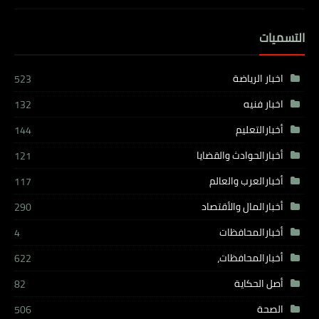
التسميات
اخبار الرياضة
523
اخبار فنيه
132
أخبارالتعليم
144
أخبارالحوادث والقضايا
121
أخبارالعرب والعالم
117
أخبارالمال والأقتصاد
290
أخبارالمحافظات
4
أخبارالمحافظات،
622
أصل الحكاية
82
الصحة
506