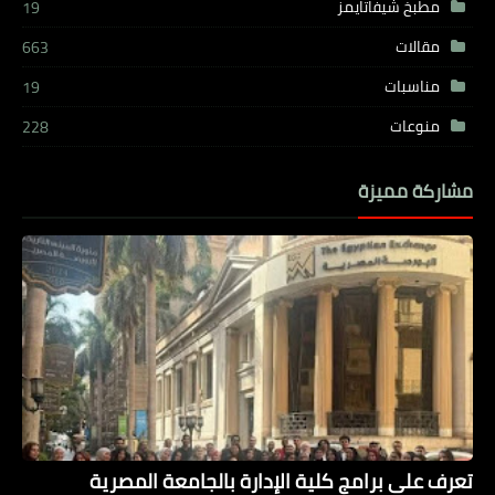
مطبخ شيفاتايمز
19
مقالات
663
مناسبات
19
منوعات
228
مشاركة مميزة
تعرف على برامج كلية الإدارة بالجامعة المصرية