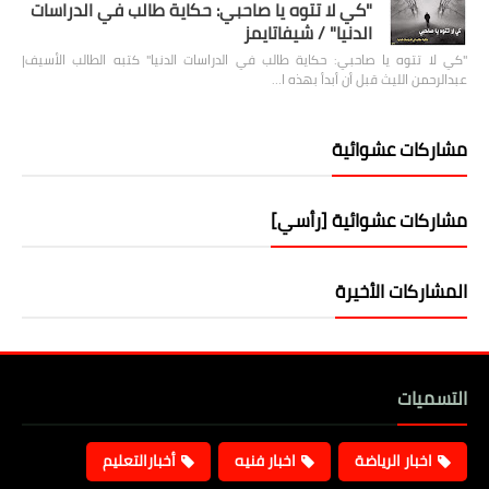
"كي لا تتوه يا صاحبي: حكاية طالب في الدراسات
الدنيا" / شيفاتايمز
"كي لا تتوه يا صاحبي: حكاية طالب في الدراسات الدنيا" كتبه الطالب الأسيف|
عبدالرحمن الليث قبل أن أبدأ بهذه ا…
مشاركات عشوائية
مشاركات عشوائية [رأسي]
المشاركات الأخيرة
التسميات
اخبار الرياضة
اخبار فنيه
أخبارالتعليم