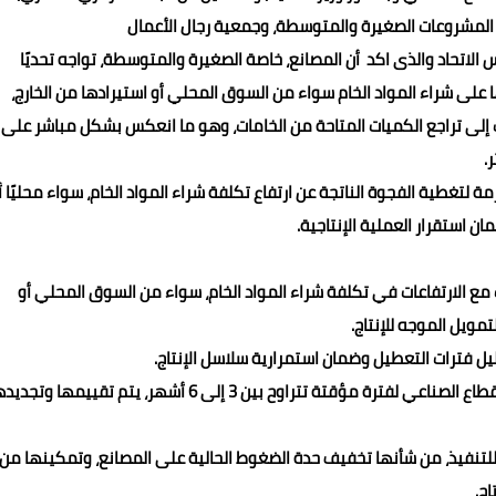
 المشروعات الصغيرة والمتوسطة، وجمعية رجال الأعمال
اتحاد والذى اكد أن المصانع، خاصة الصغيرة والمتوسطة، تواجه تحديًا
 على شراء المواد الخام سواء من السوق المحلي أو استيرادها من الخارج،
ت إلى تراجع الكميات المتاحة من الخامات، وهو ما انعكس بشكل مباشر على
.
زمة لتغطية الفجوة الناتجة عن ارتفاع تكلفة شراء المواد الخام، سواء محليًا أ
ان استقرار العملية الإنتاجية.
سب مع الارتفاعات في تكلفة شراء المواد الخام، سواء من السوق المحلي أو
مويل الموجه للإنتاج.
تقليل فترات التعطيل وضمان استمرارية سلاسل الإنتاج.
ثالثًا: إطلاق مبادرة تمويلية عاجلة لخفض تكلفة الفائدة على القطاع الصناعي لفترة مؤقتة تتراوح بين 3 إلى 6 أشهر، يتم تقييمها و
لتنفيذ، من شأنها تخفيف حدة الضغوط الحالية على المصانع، وتمكينها من
ج.