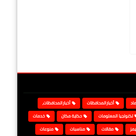
صاد
أخبارالمحافظات
أخبارالمحافظات،
تكنولجيا المعلومات
حكاية مكان
خدمات
يمز
مقالات
مناسبات
منوعات