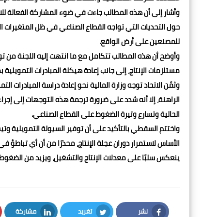
وأشار إلى أن هذه المطالب جاءت في ضوء المشاركة الفعالة 
حول التحديات التي تواجه القطاع الصناعي في ظل المتغيرات الا
للمصنعين على أرض الواقع.
وأوضح أن هذه المطالب تتكامل مع ما انتهت إليه اللجنة من توص
مستلزمات الإنتاج، إلى جانب إعادة هيكلة المبادرات التمويلية ب
وثمّن الاتحاد توجه وزارة المالية نحو إعادة دراسة المبادرات ا
الراهنة، إلا أنه شدد على ضرورة ترجمة هذه التوجهات إلى إ
الحالية وتسارع وتيرة الضغوط على القطاع الصناعي.
واختتم السقطي بالتأكيد على أن توفير السيولة التمويلية وتيس
الأساس لاستمرار دوران عجلة الإنتاج، محذرًا من أن أي تباطؤ في
ينعكس سلبًا على معدلات الإنتاج والتشغيل، ويزيد من الضغوط
نشر
تغريد
مشاركة