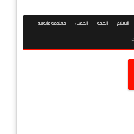
التعليم
الصحه
الطقس
معلومه قانونيه
ت