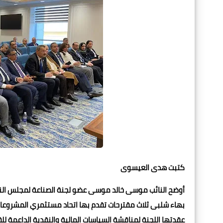
كتبت هدى العيسوى
أوضح النائب موسى خالد موسى عضو لجنة الصناعة لمجلس النواب 
بهاء شلبى ثلاث مقترحات تقدم بها اتحاد مستثمري المشروع
عقدتها اللجنة لمناقشة السياسات المالية والنقدية الداعمة لل