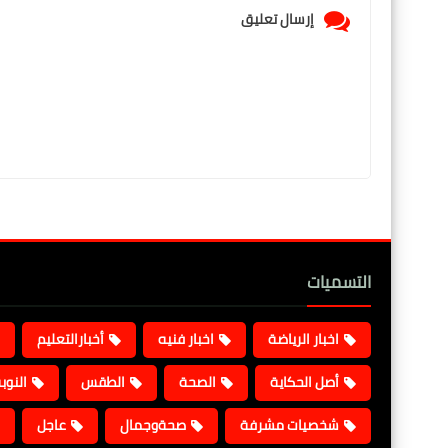
إرسال تعليق
التسميات
اخبار الرياضة
اخبار فنيه
أخبارالتعليم
أصل الحكاية
الصحة
الطقس
النوب
شخصيات مشرفة
صحةوجمال
عاجل