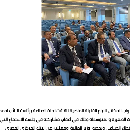
انه خلال الايام القليلة الماضية ناقشت لجنة الصناعة برئاسة النائب احمد
ات الصغيرة والمتوسطة وذلك في أعقاب مشاركته في جلسة الاستماع التي
قطاع الصناعي وبحضور وزير المالية، وممثلين عن البنك المركزي المصري،