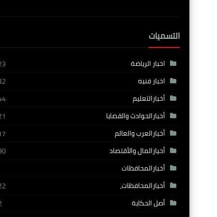
التسميات
اخبار الرياضة
23
اخبار فنيه
32
أخبارالتعليم
44
أخبارالحوادث والقضايا
21
أخبارالعرب والعالم
17
أخبارالمال والأقتصاد
90
أخبارالمحافظات
أخبارالمحافظات،
22
أصل الحكاية
2