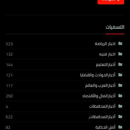
التسميات
اخبار الرياضة
523
اخبار فنيه
132
أخبارالتعليم
144
أخبارالحوادث والقضايا
121
أخبارالعرب والعالم
117
أخبارالمال والأقتصاد
290
أخبارالمحافظات
4
أخبارالمحافظات،
622
أصل الحكاية
82