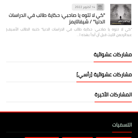
14 أكتوبر 2022
"كي لا تتوه يا صاحبي: حكاية طالب في الدراسات
الدنيا" / شيفاتايمز
"كي لا تتوه يا صاحبي: حكاية طالب في الدراسات الدنيا" كتبه الطالب الأسيف|
عبدالرحمن الليث قبل أن أبدأ بهذه ا…
مشاركات عشوائية
مشاركات عشوائية [رأسي]
المشاركات الأخيرة
التسميات