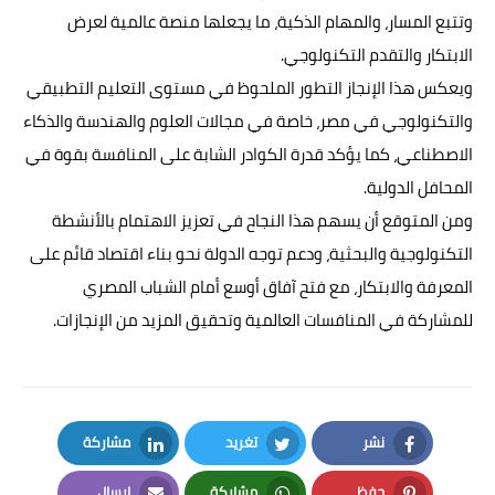
وتتبع المسار، والمهام الذكية، ما يجعلها منصة عالمية لعرض
الابتكار والتقدم التكنولوجي.
ويعكس هذا الإنجاز التطور الملحوظ في مستوى التعليم التطبيقي
والتكنولوجي في مصر، خاصة في مجالات العلوم والهندسة والذكاء
الاصطناعي، كما يؤكد قدرة الكوادر الشابة على المنافسة بقوة في
المحافل الدولية.
ومن المتوقع أن يسهم هذا النجاح في تعزيز الاهتمام بالأنشطة
التكنولوجية والبحثية، ودعم توجه الدولة نحو بناء اقتصاد قائم على
المعرفة والابتكار، مع فتح آفاق أوسع أمام الشباب المصري
للمشاركة في المنافسات العالمية وتحقيق المزيد من الإنجازات.
نشر
تغريد
مشاركة
LinkedIn
Twitter
Facebook
حفظ
مشاركة
إرسال