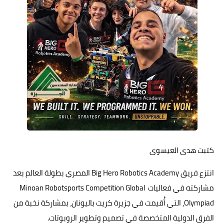
حوادث وقضايا
خدمات
الصحه والجمال
فن المطبخ
مقالات
كتبت هدى العيسوى
انتزع فريق Big Hero Robotics Academy المصري بطولة العالم بعد
مشاركته في فعاليات Minoan Robotsports Competition Global
Olympiad، التي أُقيمت في جزيرة كريت باليونان، بمشاركة نخبة من
الفرق الدولية المتخصصة في تصميم وتطوير الروبوتات.